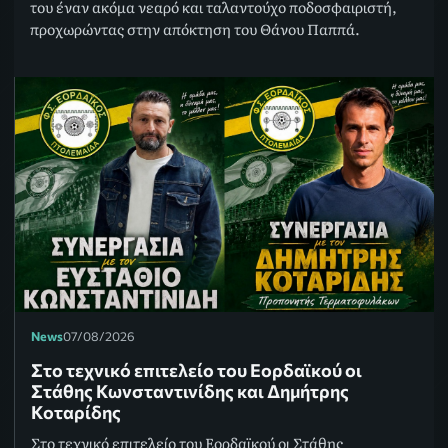
του έναν ακόμα νεαρό και ταλαντούχο ποδοσφαιριστή,
προχωρώντας στην απόκτηση του Θάνου Παππά.
News
07/08/2026
Στο τεχνικό επιτελείο του Εορδαϊκού οι
Στάθης Κωνσταντινίδης και Δημήτρης
Κοταρίδης
Στο τεχνικό επιτελείο του Εορδαϊκού οι Στάθης