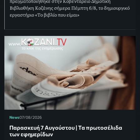
πραγματοποιήθηκε στην Κοβεντάρειο Δημοτική
Βιβλιοθήκη Κοζάνης σήμερα Πέμπτη 6/8, το δημιουργικό
εργαστήριο «Το βιβλίο που είμαι»
News
07/08/2026
Παρασκευή 7 Αυγούστου | Τα πρωτοσέλιδα
των εφημερίδων