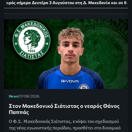
 3 Αυγούστου στη Δ. Μακεδονία και σε 6 μεγάλες πόλεις της χώρας 
News
07/08/2026
Στον Μακεδονικό Σιάτιστας ο νεαρός Θάνος
Παππάς
Ο Φ.Σ. Μακεδονικός Σιάτιστας, ενόψει του σχεδιασμού
της νέας αγωνιστικής περιόδου, προσθέτει στο δυναμικό