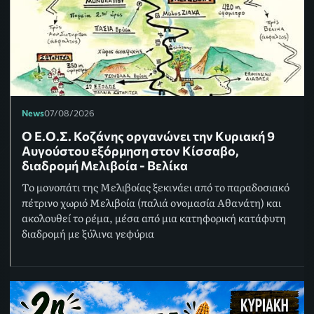
News
07/08/2026
Ο Ε.Ο.Σ. Κοζάνης οργανώνει την Κυριακή 9
Αυγούστου εξόρμηση στον Κίσσαβο,
διαδρομή Μελιβοία - Βελίκα
Το μονοπάτι της Μελιβοίας ξεκινάει από το παραδοσιακό
πέτρινο χωριό Μελιβοία (παλιά ονομασία Αθανάτη) και
ακολουθεί το ρέμα, μέσα από μια κατηφορική κατάφυτη
διαδρομή με ξύλινα γεφύρια