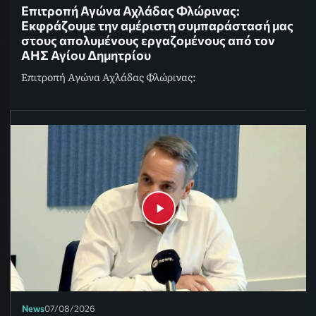
Επιτροπή Αγώνα Αχλάδας Φλώρινας:
Εκφράζουμε την αμέριστη συμπαράστασή μας
στους απολυμένους εργαζομένους από τον
ΑΗΣ Αγίου Δημητρίου
Επιτροπή Αγώνα Αχλάδας Φλώρινας:
News
07/08/2026