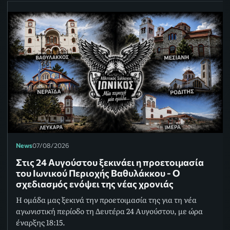
News
07/08/2026
Στις 24 Αυγούστου ξεκινάει η προετοιμασία
του Ιωνικού Περιοχής Βαθυλάκκου - Ο
σχεδιασμός ενόψει της νέας χρονιάς
Η ομάδα μας ξεκινά την προετοιμασία της για τη νέα
αγωνιστική περίοδο τη Δευτέρα 24 Αυγούστου, με ώρα
έναρξης 18:15.