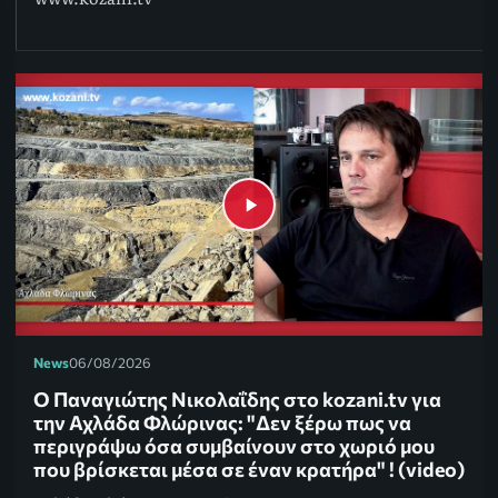
News
06/08/2026
Ο Παναγιώτης Νικολαΐδης στο kozani.tv για
την Αχλάδα Φλώρινας: "Δεν ξέρω πως να
περιγράψω όσα συμβαίνουν στο χωριό μου
που βρίσκεται μέσα σε έναν κρατήρα" ! (video)