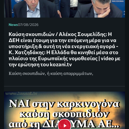
News
07/08/2026
Καύση σκουπιδιών / Αλέκος Σουμελίδης: Η
ΔΕΗ είναι έτοιμη για την επόμενη μέρα για να
υποστήριξη & αυτή τη νέα ενεργειακή αγορά -
Κ. Χατζηδάκης: Η Ελλάδα θα κινηθεί μέσα στο
πλαίσιο της Ευρωπαϊκής νομοθεσίας | video με
την ερώτηση του kozani.tv
Καύση σκουπιδιών, ή καύση απορριμμάτων,