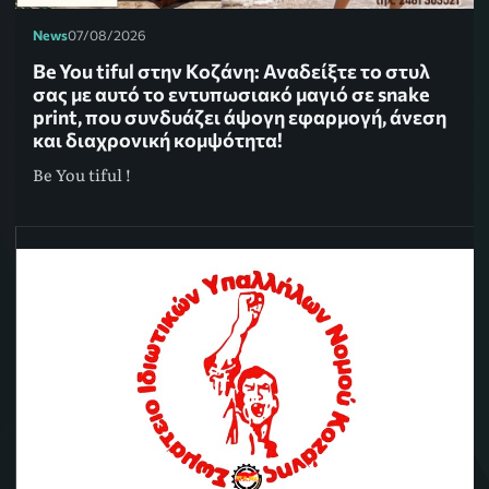
News
07/08/2026
Be You tiful στην Κοζάνη: Αναδείξτε το στυλ
σας με αυτό το εντυπωσιακό μαγιό σε snake
print, που συνδυάζει άψογη εφαρμογή, άνεση
και διαχρονική κομψότητα!
Be You tiful !