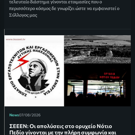
τελευταίο διάστημα γίνονται ετοιμασίες που ο
περισσότερο κόσμος δε γνωρίζει ώστε να εμφανιστεί ο
Σύλλογος μας
News
07/08/2026
ΣΕΕΕΝ: Οι απολύσεις στο ορυχείο Νότιο
Πεδίο γίνονται με την πλήρη συμφωνία και