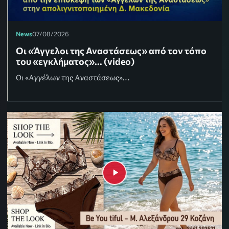
News
07/08/2026
Οι «Άγγελοι της Αναστάσεως» από τον τόπο
του «εγκλήματος»... (video)
Οι «Αγγέλων της Αναστάσεως»...