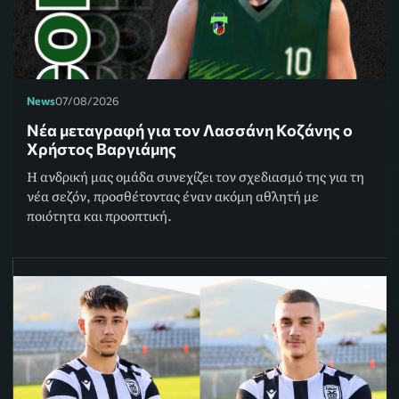
News
07/08/2026
Νέα μεταγραφή για τον Λασσάνη Κοζάνης ο
Χρήστος Βαργιάμης
Η ανδρική μας ομάδα συνεχίζει τον σχεδιασμό της για τη
νέα σεζόν, προσθέτοντας έναν ακόμη αθλητή με
ποιότητα και προοπτική.