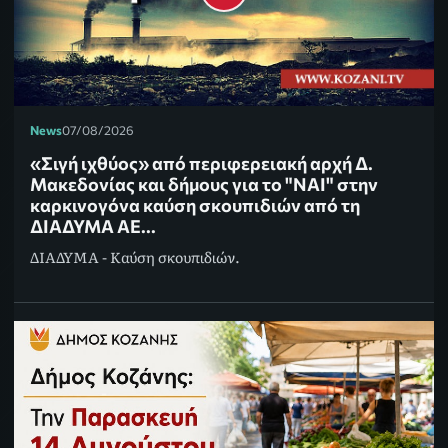
News
07/08/2026
«Σιγή ιχθύος» από περιφερειακή αρχή Δ.
Μακεδονίας και δήμους για το "ΝΑΙ" στην
καρκινογόνα καύση σκουπιδιών από τη
ΔΙΑΔΥΜΑ ΑΕ...
ΔΙΑΔΥΜΑ - Καύση σκουπιδιών.