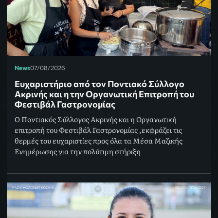
News
07/08/2026
Ευχαριστήριο από τον Ποντιακό Σύλλογο
Ακρινής και η την Οργανωτική Επιτροπή του
Φεστιβάλ Γαστρονομίας
Ο Ποντιακός Σύλλογος Ακρινής και η Οργανωτική
επιτροπή του Φεστιβάλ Γαστρονομίας ,εκφράζει τις
θερμές του ευχαριστίες προς όλα τα Μέσα Μαζικής
Ενημέρωσης για την πολύτιμη στήριξη