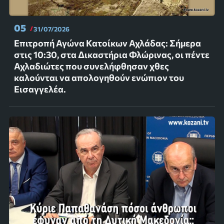
05
31/07/2026
Επιτροπή Αγώνα Κατοίκων Αχλάδας: Σήμερα
στις 10:30, στα Δικαστήρια Φλώρινας, οι πέντε
Αχλαδιώτες που συνελήφθησαν χθες
καλούνται να απολογηθούν ενώπιον του
Εισαγγελέα.