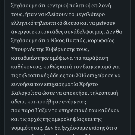
ξεχάσουμε ότι κεντρική πολιτική επιλογή
τους, ήταν να κλείσουν το μεγαλύτερο
ελληνικό τηλεοπτικό δίκτυο και να μείνουν
άνεργοι εκατοντάδες συνάδελφοι μας. Δεν θα
ξεχάσουμε ότι ο Νίκος Παππάς, κορυφαίος
Υπουργός της Κυβέρνησης τους,
καταδικάστηκε ομόφωνα για παράβαση
καθήκοντος, καθώς κατά τον διαγωνισμό για
τις τηλεοπτικές άδειες του 2016 επιχείρησε να
ευνοήσει τον επιχειρηματία Χρήστο
Καλογρίτσα ώστε να αποκτήσει τηλεοπτική
άδεια, και προέβη σε ενέργειες
που παραβίαζαν το υπηρεσιακό του καθήκον
και τις αρχές της αμεροληψίας και της
νομιμότητας. Δεν θα ξεχάσουμε επίσης ότι ο