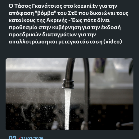
Ο Τάσος Γκανάτσιος στο kozani.tv για την
απόφαση "βόμβα" του ΣτΕ που δικαιώνει τους
κατοίκους της Ακρινής - Έως πότε δίνει
προθεσμία στην κυβέρνηση για την έκδοσή
προεδρικών διαταγμάτων για την
απαλλοτρίωση και μετεγκατάσταση (video)
09
31/07/2026