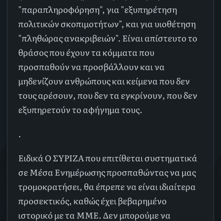
"παραπληροφόρηση", για "εξυπηρέτηση
πολιτικών σκοπιμοτήτων", και για υιοθέτηση
"πληθώρας ανακριβειών". Είναι απίστευτο το
θράσος που έχουν τα κόμματα που
προσπαθούν να προσβάλλουν και να
μηδενίζουν ανθρώπους και κείμενα που δεν
τους αρέσουν, που δεν τα εγκρίνουν, που δεν
εξυπηρετούν το αφήγημα τους.
.
Ειδικά Ο ΣΥΡΙΖΑ που επιτίθεται συστηματικά
σε Μέσα Ενημέρωσης προσπαθώντας να μας
τρομοκρατήσει, θα έπρεπε να είναι ιδιαίτερα
προσεκτικός, καθώς έχει βεβαρημένο
ιστορικό με τα ΜΜΕ. Δεν μπορούμε να