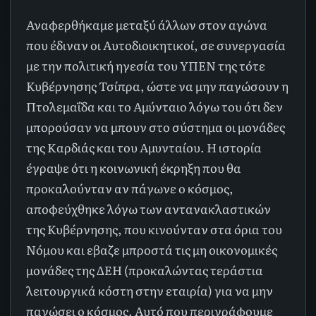
Αναφερθήκαμε μεταξύ άλλων στον αγώνα
που έδιναν οι Αυτοδιοικητικοί, σε συνεργασία
με την πολιτική ηγεσία του ΥΠΕΝ της τότε
Κυβέρνησης Τσίπρα, ώστε να μην παγώσουν η
Πτολεμαΐδα και το Αμύνταιο λόγω του ότι δεν
μπορούσαν να μπουν στο σύστημα οι μονάδες
της Καρδιάς και του Αμυνταίου. Η ιστορία
έγραψε ότι η κοινωνική έκρηξη που θα
προκαλούνταν αν πάγωνε ο κόσμος,
αποφεύχθηκε λόγω των αντανακλαστικών
της Κυβέρνησης, που κινούνταν στα όρια του
Νόμου και εβαζε μπροστά τις μη οικονομικές
μονάδες της ΔΕΗ (προκαλώντας τεράστια
λειτουργικά κόστη στην εταιρία) για να μην
παγώσει ο κόσμος. Αυτό που περιγράφουμε