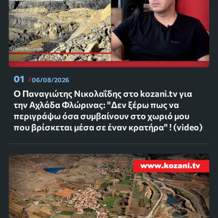
01
06/08/2026
Ο Παναγιώτης Νικολαΐδης στο kozani.tv για
την Αχλάδα Φλώρινας: "Δεν ξέρω πως να
περιγράψω όσα συμβαίνουν στο χωριό μου
που βρίσκεται μέσα σε έναν κρατήρα" ! (video)