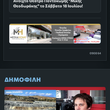
Ανοιχτό Θέατρο Ποντοκώμης "Μίκης
Θεοδωράκης" το Σάββατο 18 Ιουλίου!
0908 64
ΔΗΜΟΦΙΛΗ