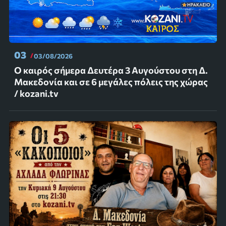
03
03/08/2026
Ο καιρός σήμερα Δευτέρα 3 Αυγούστου στη Δ.
Μακεδονία και σε 6 μεγάλες πόλεις της χώρας
/ kozani.tv