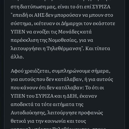
στη διατύπωση μας, είναι το ότι επί ΣΥΡΙΖΑ
"επειδή οι ΑΗΣ δεν μπορούσαν να μπουν στο
σύστημα, ικέτευαν οι Δήμαρχοι τον εκάστοτε
ΥΠΕΝ να ανοίξει τις Μονάδες κατά
παρέκκλιση της Νομοθεσίας, για να
λειτουργήσει η Τηλεθέρμανση". Και τίποτα
άλλο.
Αφού χρειάζεται, συμπληρώνουμε σήμερα,
για αυτούς που δεν κατάλαβαν, ή για αυτούς
που κάνουν ότι δεν κατάλαβαν: Το ότι οι
ΥΠΕΝ του ΣΥΡΙΖΑ και η ΔΕΗ, έκαναν
αποδεκτά τα τότε αιτήματα της
Αυτοδιοίκησης, λειτούργησε προφανώς
θετικά για την κοινωνία και τους
καταναλωτές της Τηλεθέρμανσης, στους