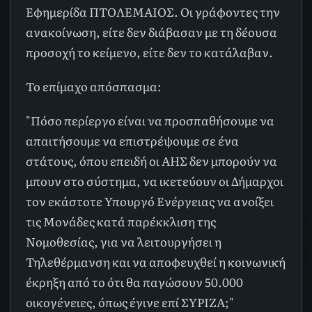
Εφημερίδα ΠΤΟΛΕΜΑΙΟΣ. Οι γράφοντες την
ανακοίνωση, είτε δεν διάβασαν με τη δέουσα
προσοχή το κείμενο, είτε δεν το κατάλαβαν.
Το επίμαχο απόσπασμα:
"Πόσο περίεργο είναι να προσπαθήσουμε να
απαιτήσουμε να επιστρέψουμε σε ένα
στάτους, όπου επειδή οι ΑΗΣ δεν μπορούν να
μπουν στο σύστημα, να ικετεύουν οι Δήμαρχοι
τον εκάστοτε Υπουργό Ενέργειας να ανοίξει
τις Μονάδες κατά παρέκκλιση της
Νομοθεσίας, για να λειτουργήσει η
Τηλεθέρμανση και να αποφευχθεί η κοινωνική
έκρηξη από το ότι θα παγώσουν 50.000
οικογένειες, όπως έγινε επί ΣΥΡΙΖΑ;"