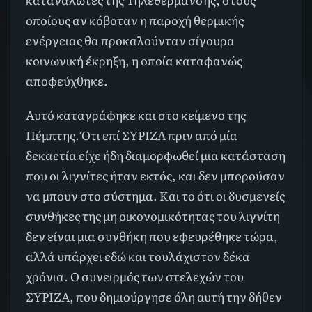
οποίους αν κόβοταν η παροχή θερμικής
ενέργειας θα προκαλούνταν σίγουρα
κοινωνική έκρηξη, η οποία καταφανώς
αποφεύχθηκε.
Αυτό καταγράφηκε και στο κείμενο της
Πέμπτης. Ότι επί ΣΥΡΙΖΑ πριν από μία
δεκαετία είχε ήδη διαμορφωθεί μια κατάσταση
που οι λιγνίτες ήταν εκτός, και δεν μπορούσαν
να μπουν στο σύστημα. Και το ότι οι δυσμενείς
συνθήκες της μη οικονομικότητας του λιγνίτη
δεν είναι μια συνθήκη που εφευρέθηκε τώρα,
αλλά υπάρχει εδώ και τουλάχιστον δέκα
χρόνια. Ο συνειρμός των στελεχών του
ΣΥΡΙΖΑ, που δημιούργησε όλη αυτή την δήθεν