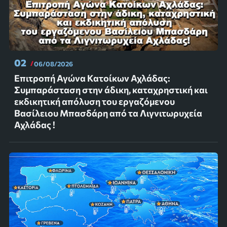
02
06/08/2026
Επιτροπή Αγώνα Κατοίκων Αχλάδας:
Συμπαράσταση στην άδικη, καταχρηστική και
εκδικητική απόλυση του εργαζόμενου
Βασίλειου Μπασδάρη από τα Λιγνιτωρυχεία
Αχλάδας !