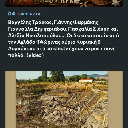
04
08/08/2026
Βαγγέλης Τράικος, Γιάννης Φαρμάκης,
Γιαννούλα Δημητριάδου, Πασχαλία Σιέκρη και
Αλεξία Νικολοπούλου... Οι 5 «κακοποιοί» από
την Αχλάδα Φλώρινας αύριο Κυριακή 9
Αυγούστου στο kozani.tv έχουν να μας πούνε
πολλά ! (video)