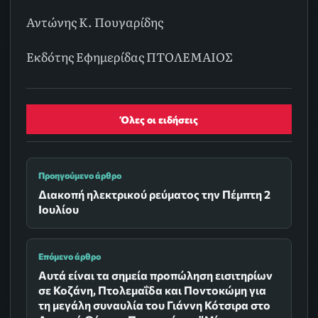
Αντώνης Κ. Πουγαρίδης
Εκδότης Εφημερίδας ΠΤΟΛΕΜΑΙΟΣ
Όλες οι ειδήσεις
Προηγούμενο άρθρο
Διακοπή ηλεκτρικού ρεύματος την Πέμπτη 2
Ιουλίου
Επόμενο άρθρο
Αυτά είναι τα σημεία προπώληση εισιτηρίων
σε Κοζάνη, Πτολεμαΐδα και Ποντοκώμη για
τη μεγάλη συναυλία του Γιάννη Κότσιρα στο