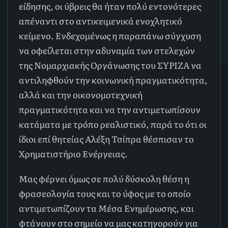
είδησης, οι ύβρεις θα ήταν πολύ εντονότερες
απέναντι στο αντικειμενικά ενοχλητικό
κείμενο. Ενδεχομένως η παραπάνω σύγχυση
να οφείλεται στην αδυναμία των στελεχών
της Νομαρχιακής Οργάνωσης του ΣΥΡΙΖΑ να
αντιληφθούν την κοινωνική πραγματικότητα,
αλλά και την οικονομοτεχνική
πραγματικότητα και να την αντιμετωπίσουν
κατάματα με τρόπο ρεαλιστικό, παρά το ότι οι
ίδιοι επί θητείας Αλέξη Τσίπρα θέσπισαν το
Χρηματιστήριο Ενέργειας.
Μας φέρνει όμως σε πολύ δύσκολη θέση η
φρασεολογία τους και το ύφος με το οποίο
αντιμετωπίζουν τα Μέσα Ενημέρωσης, και
φτάνουν στο σημείο να μας κατηγορούν για