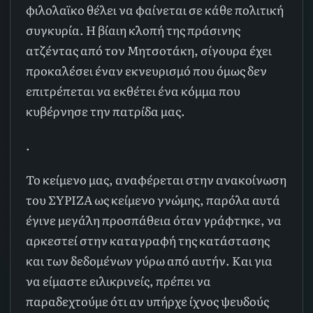
φιλολαϊκο θέλει να φαίνεται σε κάθε πολιτική
συγκυρία. Η βίαιη κλοπή της πράσινης
ατζέντας από τον Μητσοτάκη, σίγουρα έχει
προκαλέσει έναν εκνευρισμό που όμως δεν
επιτρέπεται να εκθέτει ένα κόμμα που
κυβέρνησε την πατρίδα μας.
.
Το κείμενο μας, αναφέρεται στην ανακοίνωση
του ΣΥΡΙΖΑ ως κείμενο γνώμης, παρόλα αυτά
έγινε μεγάλη προσπάθεια όταν γράφτηκε, να
αρκεστεί στην καταγραφή της κατάστασης
και των δεδομένων γύρω από αυτήν. Και για
να είμαστε ειλικρινείς, πρέπει να
παραδεχτούμε ότι αν υπήρχε ίχνος ψευδούς