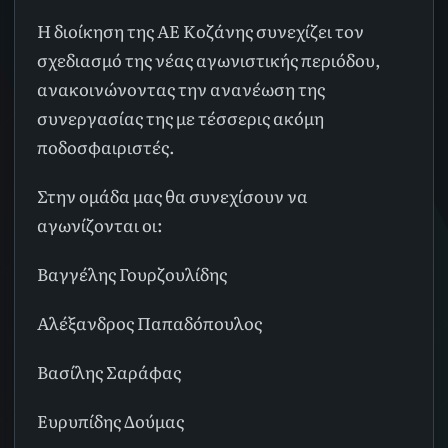
Η διοίκηση της ΑΕ Κοζάνης συνεχίζει τον
σχεδιασμό της νέας αγωνιστικής περιόδου,
ανακοινώνοντας την ανανέωση της
συνεργασίας της με τέσσερις ακόμη
ποδοσφαιριστές.
Στην ομάδα μας θα συνεχίσουν να
αγωνίζονται οι:
Βαγγέλης Γουρζουλίδης
Αλέξανδρος Παπαδόπουλος
Βασίλης Σαράφας
Ευρυπίδης Δούμας