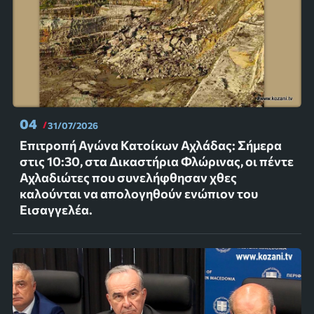
04
31/07/2026
Επιτροπή Αγώνα Κατοίκων Αχλάδας: Σήμερα
στις 10:30, στα Δικαστήρια Φλώρινας, οι πέντε
Αχλαδιώτες που συνελήφθησαν χθες
καλούνται να απολογηθούν ενώπιον του
Εισαγγελέα.