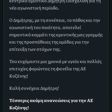
κεντρικό αμυντικό Δημήτρη Πασχαλίδη για τη
νέα αγωνιστική περίοδο.
Ο Δημήτρης, με τη συνέπεια, το πάθος και την
αγωνιστική του ποιότητα, αποτελεί
σημαντικό κομμάτι της αμυντικής μας γραμμής
και της προσπάθειας της ομάδας για την
επίτευξη των στόχων της.
Του ευχόμαστε μια χρονιά με υγεία και πολλές
επιτυχίες φορώντας τη φανέλα της ΑΕ
Κοζάνης!
Καλή συνέχεια Δημήτρη!
Τέσσερις ακόμη ανανεώσεις για την ΑΕ
Κοζάνης!