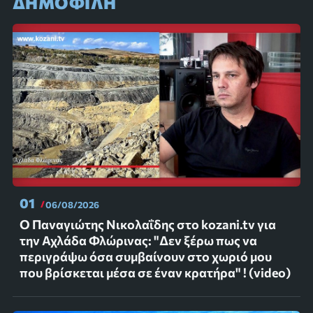
ΔΗΜΟΦΙΛΗ
01
06/08/2026
Ο Παναγιώτης Νικολαΐδης στο kozani.tv για
την Αχλάδα Φλώρινας: "Δεν ξέρω πως να
περιγράψω όσα συμβαίνουν στο χωριό μου
που βρίσκεται μέσα σε έναν κρατήρα" ! (video)