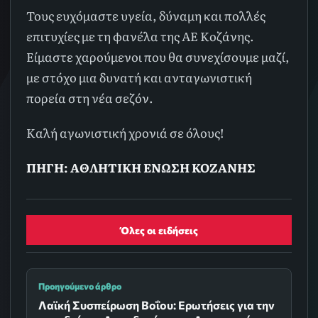
Τους ευχόμαστε υγεία, δύναμη και πολλές
επιτυχίες με τη φανέλα της ΑΕ Κοζάνης.
Είμαστε χαρούμενοι που θα συνεχίσουμε μαζί,
με στόχο μια δυνατή και ανταγωνιστική
πορεία στη νέα σεζόν.
Καλή αγωνιστική χρονιά σε όλους!
ΠΗΓΗ: ΑΘΛΗΤΙΚΗ ΕΝΩΣΗ ΚΟΖΑΝΗΣ
Όλες οι ειδήσεις
Προηγούμενο άρθρο
Λαϊκή Συσπείρωση Βοΐου: Ερωτήσεις για την