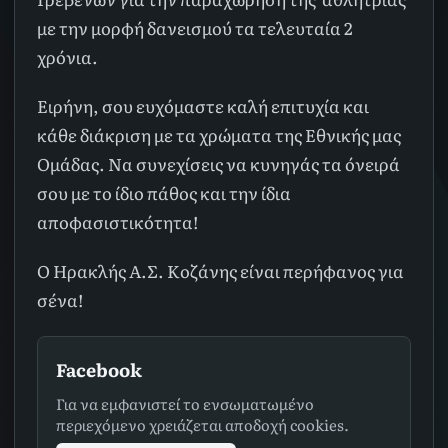
με την μορφή δανεισμού τα τελευταία 2
χρόνια.
Ειρήνη, σου ευχόμαστε καλή επιτυχία και
κάθε διάκριση με τα χρώματα της Εθνικής μας
Ομάδας. Να συνεχίσεις να κυνηγάς τα όνειρά
σου με το ίδιο πάθος και την ίδια
αποφασιστικότητα!
Ο Ηρακλής Α.Σ. Κοζάνης είναι περήφανος για
σένα!
Facebook
Για να εμφανιστεί το ενσωματωμένο
περιεχόμενο χρειάζεται αποδοχή cookies.