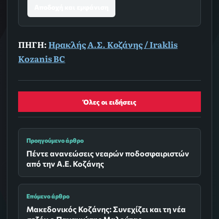
Αποδοχή και εμφάνιση
ΠΗΓΗ:
Ηρακλής Α.Σ. Κοζάνης / Iraklis
Kozanis BC
Όλες οι ειδήσεις
Προηγούμενο άρθρο
Πέντε ανανεώσεις νεαρών ποδοσφαιριστών
από την Α.Ε. Κοζάνης
Επόμενο άρθρο
Μακεδονικός Κοζάνης: Συνεχίζει και τη νέα