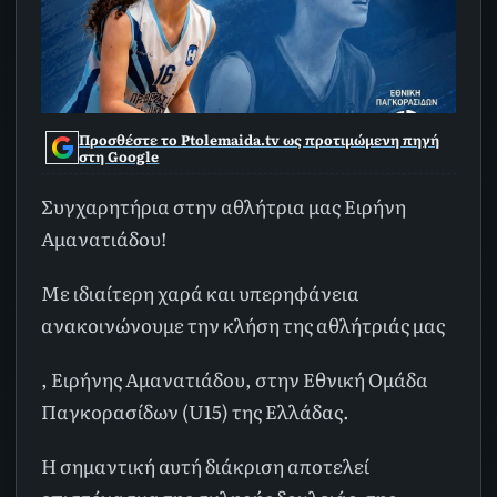
Προσθέστε το Ptolemaida.tv ως προτιμώμενη πηγή
στη Google
Συγχαρητήρια στην αθλήτρια μας Ειρήνη
Αμανατιάδου!
Με ιδιαίτερη χαρά και υπερηφάνεια
ανακοινώνουμε την κλήση της αθλήτριάς μας
, Ειρήνης Αμανατιάδου, στην Εθνική Ομάδα
Παγκορασίδων (U15) της Ελλάδας.
Η σημαντική αυτή διάκριση αποτελεί