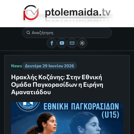
News
Δευτέρα 29 Ιουνίου 2026
Ηρακλής Κοζάνης: Στην Εθνική
Ομάδα Παγκορασίδων η Ειρήνη
Αμανατιάδου