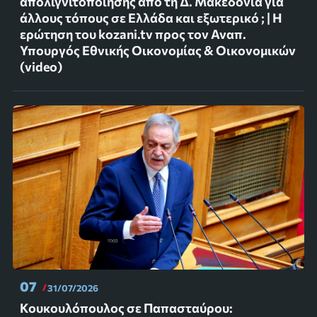
απολιγνιτοποίησης από τη Δ. Μακεδονία για
άλλους τόπους σε Ελλάδα και εξωτερικό ; | Η
ερώτηση του kozani.tv προς τον Αναπ.
Υπουργός Εθνικής Οικονομίας & Οικονομικών
(video)
07
31/07/2026
Κουκουλόπουλος σε Παπασταύρου: