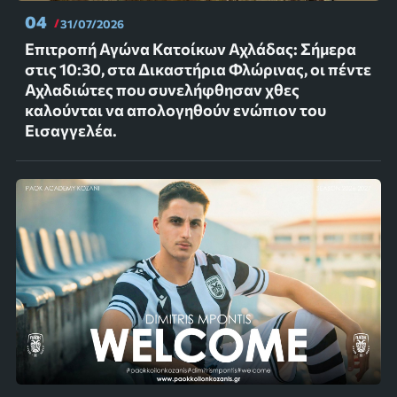
04
31/07/2026
Επιτροπή Αγώνα Κατοίκων Αχλάδας: Σήμερα
στις 10:30, στα Δικαστήρια Φλώρινας, οι πέντε
Αχλαδιώτες που συνελήφθησαν χθες
καλούνται να απολογηθούν ενώπιον του
Εισαγγελέα.