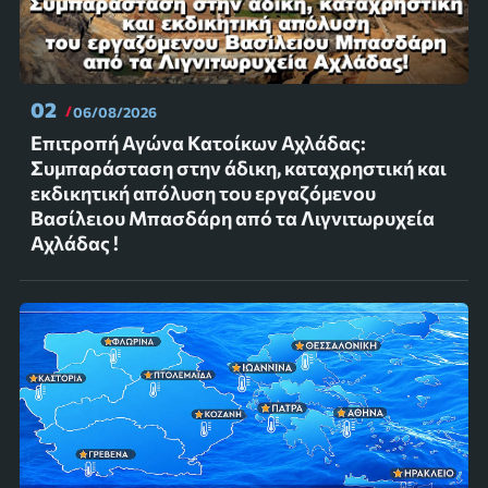
02
06/08/2026
Επιτροπή Αγώνα Κατοίκων Αχλάδας:
Συμπαράσταση στην άδικη, καταχρηστική και
εκδικητική απόλυση του εργαζόμενου
Βασίλειου Μπασδάρη από τα Λιγνιτωρυχεία
Αχλάδας !