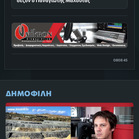
σεζόν ο Παναγιώτης Μαλούτας
0808 45
ΔΗΜΟΦΙΛΗ