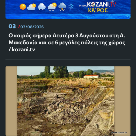
03
03/08/2026
Ο καιρός σήμερα Δευτέρα 3 Αυγούστου στη Δ.
Μακεδονία και σε 6 μεγάλες πόλεις της χώρας
/ kozani.tv