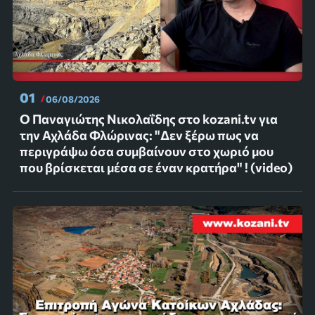
01
06/08/2026
Ο Παναγιώτης Νικολαΐδης στο kozani.tv για
την Αχλάδα Φλώρινας: "Δεν ξέρω πως να
περιγράψω όσα συμβαίνουν στο χωριό μου
που βρίσκεται μέσα σε έναν κρατήρα" ! (video)