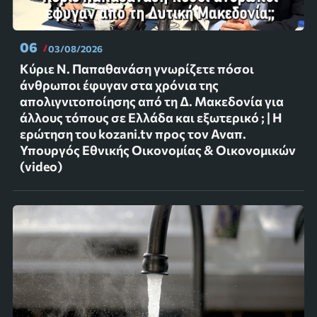
06
03/08/2026
Κύριε Ν. Παπαθανάση γνωρίζετε πόσοι
άνθρωποι έφυγαν στα χρόνια της
απολιγνιτοποίησης από τη Δ. Μακεδονία για
άλλους τόπους σε Ελλάδα και εξωτερικό ; | Η
ερώτηση του kozani.tv προς τον Αναπ.
Υπουργός Εθνικής Οικονομίας & Οικονομικών
(video)