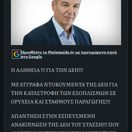
Προσθέστε το Ptolemaida.tv ως προτιμώμενη πηγή
στη Google
Η ΑΛΗΘΕΙΑ !!! ΓΙΑ ΤΗΝ ΔΕΗ!!!
ΜΕ ΕΓΓΡΑΦΑ ΝΤΟΚΟΥΜΕΝΤΑ ΤΗΣ ΔΕΗ ΓΙΑ
ΤΗΝ ΚΑΤΑΣΤΡΟΦΗ ΤΩΝ ΕΞΟΠΛΙΣΜΩΝ ΣΕ
ΟΡΥΧΕΙΑ ΚΑΙ ΣΤΑΘΜΟΥΣ ΠΑΡΑΓΩΓΗΣ!!!
ΑΠΑΝΤΗΣΗ ΣΤΗΝ ΕΣΠΕΥΣΜΕΝΗ
ΑΝΑΚΟΊΝΩΣΗ ΤΗΣ ΔΕΗ ΤΟΥ ΣΤΑΣΣΗ!!! ΠΟΥ