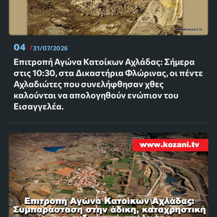
04
31/07/2026
Επιτροπή Αγώνα Κατοίκων Αχλάδας: Σήμερα
στις 10:30, στα Δικαστήρια Φλώρινας, οι πέντε
Αχλαδιώτες που συνελήφθησαν χθες
καλούνται να απολογηθούν ενώπιον του
Εισαγγελέα.