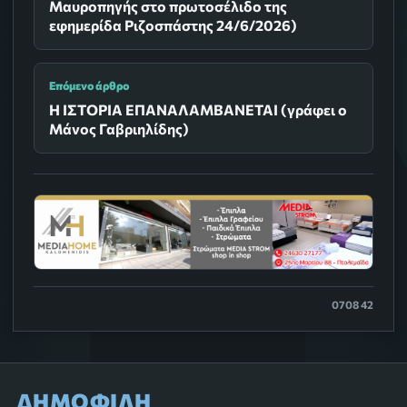
Μαυροπηγής στο πρωτοσέλιδο της
εφημερίδα Ριζοσπάστης 24/6/2026)
Επόμενο άρθρο
Η ΙΣΤΟΡΙΑ ΕΠΑΝΑΛΑΜΒΑΝΕΤΑΙ (γράφει ο
Μάνος Γαβριηλίδης)
0708 42
ΔΗΜΟΦΙΛΗ