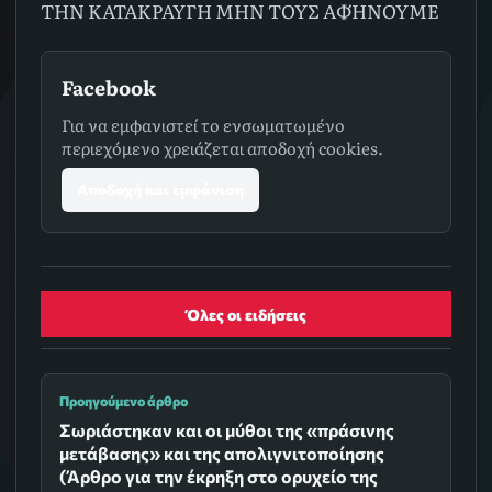
ΤΗΝ ΚΑΤΑΚΡΑΥΓΗ ΜΗΝ ΤΟΥΣ ΑΦΉΝΟΥΜΕ
Facebook
Για να εμφανιστεί το ενσωματωμένο
περιεχόμενο χρειάζεται αποδοχή cookies.
Αποδοχή και εμφάνιση
Όλες οι ειδήσεις
Προηγούμενο άρθρο
Σωριάστηκαν και οι μύθοι της «πράσινης
μετάβασης» και της απολιγνιτοποίησης
(Άρθρο για την έκρηξη στο ορυχείο της