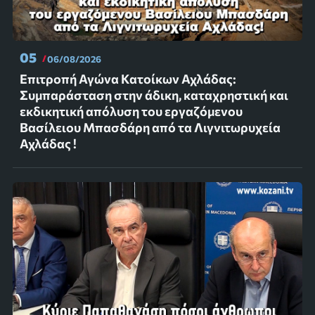
05
06/08/2026
Επιτροπή Αγώνα Κατοίκων Αχλάδας:
Συμπαράσταση στην άδικη, καταχρηστική και
εκδικητική απόλυση του εργαζόμενου
Βασίλειου Μπασδάρη από τα Λιγνιτωρυχεία
Αχλάδας !