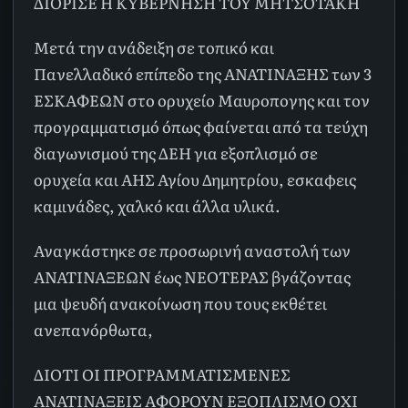
ΔΙΟΡΙΣΕ Η ΚΥΒΈΡΝΗΣΗ ΤΟΥ ΜΗΤΣΟΤΆΚΗ
Μετά την ανάδειξη σε τοπικό και
Πανελλαδικό επίπεδο της ΑΝΑΤΙΝΑΞΗΣ των 3
ΕΣΚΑΦΕΩΝ στο ορυχείο Μαυροπογης και τον
προγραμματισμό όπως φαίνεται από τα τεύχη
διαγωνισμού της ΔΕΗ για εξοπλισμό σε
ορυχεία και ΑΗΣ Αγίου Δημητρίου, εσκαφεις
καμινάδες, χαλκό και άλλα υλικά.
Αναγκάστηκε σε προσωρινή αναστολή των
ΑΝΑΤΙΝΑΞΕΩΝ έως ΝΕΟΤΕΡΑΣ βγάζοντας
μια ψευδή ανακοίνωση που τους εκθέτει
ανεπανόρθωτα,
ΔΙΟΤΙ ΟΙ ΠΡΟΓΡΑΜΜΑΤΙΣΜΕΝΕΣ
ΑΝΑΤΙΝΑΞΕΙΣ ΑΦΟΡΟΥΝ ΕΞΟΠΛΙΣΜΟ ΟΧΙ