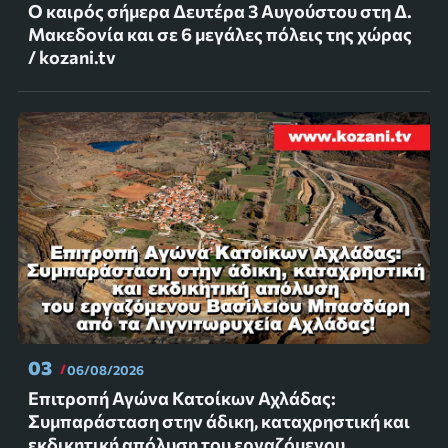
Ο καιρός σήμερα Δευτέρα 3 Αυγούστου στη Δ.
Μακεδονία και σε 6 μεγάλες πόλεις της χώρας
/ kozani.tv
03
06/08/2026
Επιτροπή Αγώνα Κατοίκων Αχλάδας:
Συμπαράσταση στην άδικη, καταχρηστική και
εκδικητική απόλυση του εργαζόμενου