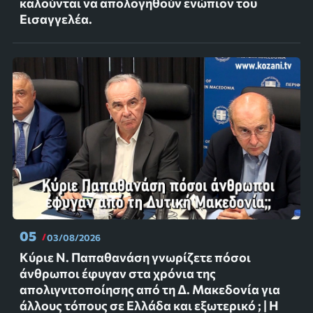
καλούνται να απολογηθούν ενώπιον του
Εισαγγελέα.
05
03/08/2026
Κύριε Ν. Παπαθανάση γνωρίζετε πόσοι
άνθρωποι έφυγαν στα χρόνια της
απολιγνιτοποίησης από τη Δ. Μακεδονία για
άλλους τόπους σε Ελλάδα και εξωτερικό ; | Η