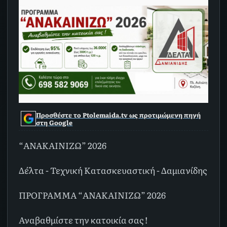
Προσθέστε το Ptolemaida.tv ως προτιμώμενη πηγή
στη Google
“ΑΝΑΚΑΙΝΙΖΩ” 2026
Δέλτα - Τεχνική Κατασκευαστική - Δαμιανίδης
ΠΡΟΓΡΑΜΜΑ “ΑΝΑΚΑΙΝΙΖΩ” 2026
Αναβαθμίστε την κατοικία σας !