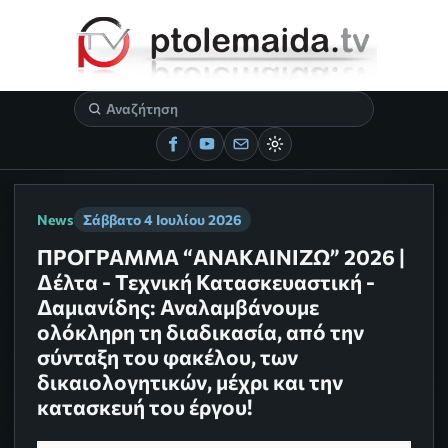
News
Σάββατο 4 Ιουλίου 2026
ΠΡΟΓΡΑΜΜΑ “ΑΝΑΚΑΙΝΙΖΩ” 2026 |
Δέλτα - Τεχνική Κατασκευαστική -
Δαμιανίδης: Αναλαμβάνουμε
ολόκληρη τη διαδικασία, από την
σύνταξη του φακέλου, των
δικαιολογητικών, μέχρι και την
κατασκευή του έργου!