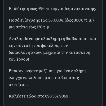
Επιδότηση έως 95% για εργασίες ανακαίνισης.
Ποσό ενίσχυσης έως 36.000€ (έως 300€/τ.μ.)
για σπίτια έως 120 τ.μ.
Αναλαμβάνουμε ολόκληρη τη διαδικασία, από
την σύνταξη του φακέλου, των
δικαιολογητικών, μέχρι και την κατασκευή
του έργου!
Επικοινωνήστε μαζί μας, για έναν πλήρη
έλεγχο επιλεξιμότητας του δικού σας
ακινήτου.
Καλέστε τώρα στο 698 582 9069