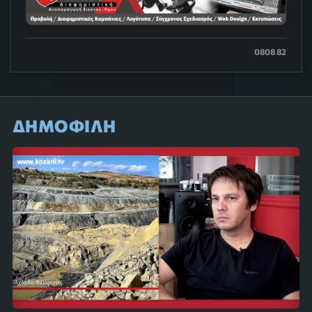
0808 82
ΔΗΜΟΦΙΛΗ