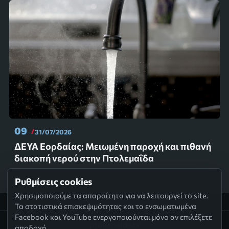
09
31/07/2026
ΔΕΥΑ Εορδαίας: Μειωμένη παροχή και πιθανή
διακοπή νερού στην Πτολεμαΐδα
Ρυθμίσεις cookies
Χρησιμοποιούμε τα απαραίτητα για να λειτουργεί το site.
Τα στατιστικά επισκεψιμότητας και τα ενσωματωμένα
Facebook και YouTube ενεργοποιούνται μόνο αν επιλέξετε
ptolemaida.tv
αποδοχή.