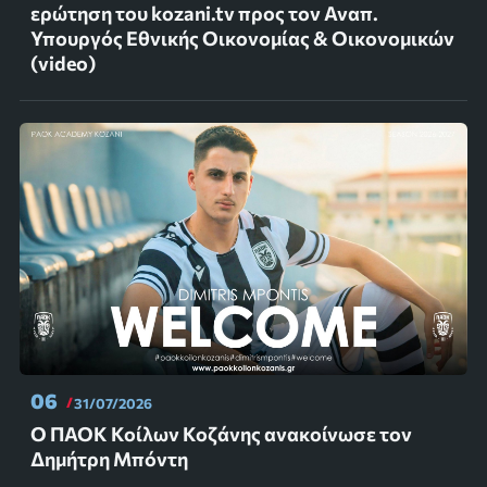
ερώτηση του kozani.tv προς τον Αναπ.
Υπουργός Εθνικής Οικονομίας & Οικονομικών
(video)
06
31/07/2026
Ο ΠΑΟΚ Κοίλων Κοζάνης ανακοίνωσε τον
Δημήτρη Μπόντη