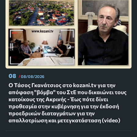
08
08/08/2026
Ο Τάσος Γκανάτσιος στο kozani.tv για την
απόφαση "βόμβα" του ΣτΕ που δικαιώνει τους
κατοίκους της Ακρινής - Έως πότε δίνει
προθεσμία στην κυβέρνηση για την έκδοσή
προεδρικών διαταγμάτων για την
απαλλοτρίωση και μετεγκατάσταση (video)