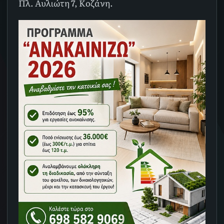
Πλ. Αυλιώτη 7, Κοζάνη.