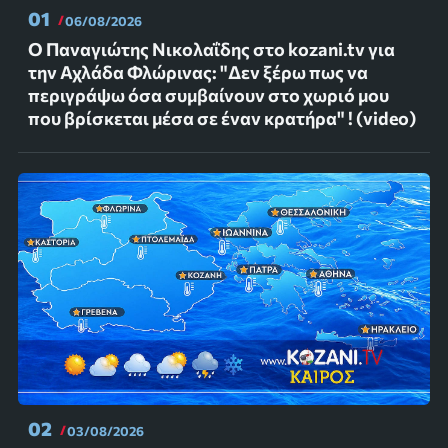
01
06/08/2026
Ο Παναγιώτης Νικολαΐδης στο kozani.tv για
την Αχλάδα Φλώρινας: "Δεν ξέρω πως να
περιγράψω όσα συμβαίνουν στο χωριό μου
που βρίσκεται μέσα σε έναν κρατήρα" ! (video)
02
03/08/2026