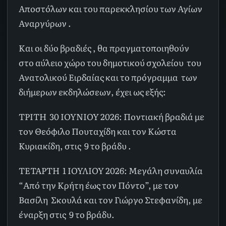
Αποστόλων και του παρεκκλησίου των Αγίων
Αναργύρων .
Και οι δύο βραδιές , θα πραγματοποιηθούν
στο αύλειο χώρο του δημοτικού σχολείου του
Ανατολικού Ειρδαίας και το πρόγραμμα των
διήμερων εκδηλώσεων, έχει ως εξής:
ΤΡΙΤΗ 30 ΙΟΥΝΙΟΥ 2026: Ποντιακή βραδιά με
τον Θεόφιλο Πουταχίδη και τον Κώστα
Κυριακίδη, στις 9 το βράδυ .
ΤΕΤΑΡΤΗ 1 ΙΟΥΛΙΟΥ 2026: Μεγάλη συναυλία
“Από την Κρήτη έως τον Πόντο”, με τον
Βασίλη Σκουλά και τον Γιώργο Στεφανίδη, με
έναρξη στις 9 το βράδυ.