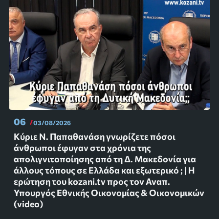
06
03/08/2026
Κύριε Ν. Παπαθανάση γνωρίζετε πόσοι
άνθρωποι έφυγαν στα χρόνια της
απολιγνιτοποίησης από τη Δ. Μακεδονία για
άλλους τόπους σε Ελλάδα και εξωτερικό ; | Η
ερώτηση του kozani.tv προς τον Αναπ.
Υπουργός Εθνικής Οικονομίας & Οικονομικών
(video)