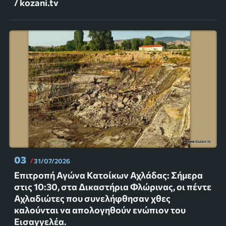
/ kozani.tv
03
31/07/2026
Επιτροπή Αγώνα Κατοίκων Αχλάδας: Σήμερα
στις 10:30, στα Δικαστήρια Φλώρινας, οι πέντε
Αχλαδιώτες που συνελήφθησαν χθες
καλούνται να απολογηθούν ενώπιον του
Εισαγγελέα.