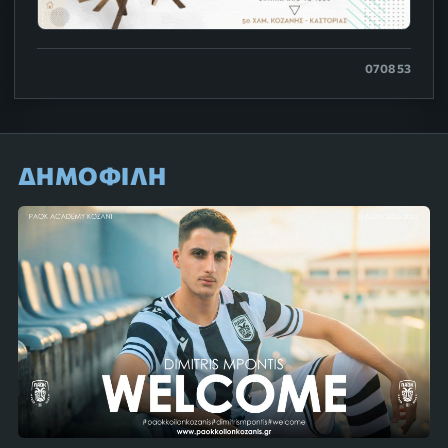
0708 53
ΔΗΜΟΦΙΛΗ