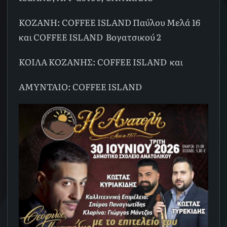
ΚΟΖΑΝΗ: COFFEE ISLAND Παύλου Μελά 16
και COFFEE ISLAND Βογατσικού 2
ΚΟΙΛΑ ΚΟΖΑΝΗΣ: COFFEE ISLAND και
ΑΜΥΝΤΑΙΟ: COFFEE ISLAND