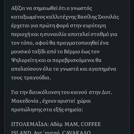
Αξίζει να σημειωθεί ότι ο γνωστός
καταξιωμένος καλλιτέχνης Βασίλης Σκουλάς
έρχεται για πρώτη φορά στην ευρύτερη
περιοχή και η συναυλία αποτελεί σταθμό για
τον τόπο, αφού θα πραγματοποιηθεί ένα
μουσικό ταξίδι από το Βέρμιο έως τον
Ψηλορείτη και οι παρεβρισκόμενοι θα
απολαύσουν όλα τα γνωστά και αγαπημένα
τους τραγούδια.
Για την διευκόλυνση του κοινού στην Δυτ.
Μακεδονία , έχουν οριστεί χώροι
προπώλησης στα εξής σημεία:
ΠΤΟΛΕΜΑΪΔΑ: Αδάμ ΜΑΜ, COFFEE
ISLAND, Αντ΄αυτού, CAVAΚΑΛΟ