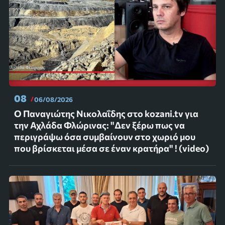
08
06/08/2026
Ο Παναγιώτης Νικολαΐδης στο kozani.tv για
την Αχλάδα Φλώρινας: "Δεν ξέρω πως να
περιγράψω όσα συμβαίνουν στο χωριό μου
που βρίσκεται μέσα σε έναν κρατήρα" ! (video)