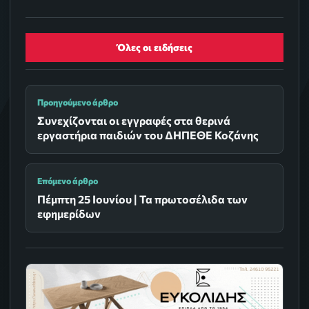
Όλες οι ειδήσεις
Προηγούμενο άρθρο
Συνεχίζονται οι εγγραφές στα θερινά
εργαστήρια παιδιών του ΔΗΠΕΘΕ Κοζάνης
Επόμενο άρθρο
Πέμπτη 25 Ιουνίου | Τα πρωτοσέλιδα των
εφημερίδων