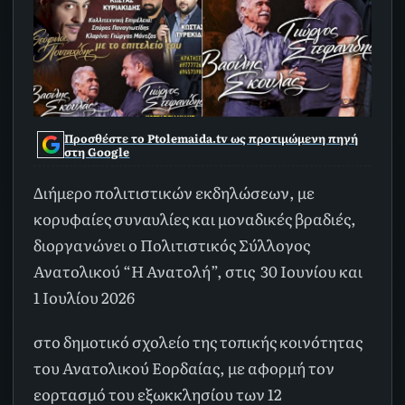
Προσθέστε το Ptolemaida.tv ως προτιμώμενη πηγή
στη Google
Διήμερο πολιτιστικών εκδηλώσεων, με
κορυφαίες συναυλίες και μοναδικές βραδιές,
διοργανώνει ο Πολιτιστικός Σύλλογος
Ανατολικού “Η Ανατολή”, στις 30 Ιουνίου και
1 Ιουλίου 2026
στο δημοτικό σχολείο της τοπικής κοινότητας
του Ανατολικού Εορδαίας, με αφορμή τον
εορτασμό του εξωκκλησίου των 12