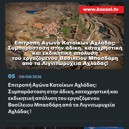
05
06/08/2026
Επιτροπή Αγώνα Κατοίκων Αχλάδας:
Συμπαράσταση στην άδικη, καταχρηστική και
εκδικητική απόλυση του εργαζόμενου
Βασίλειου Μπασδάρη από τα Λιγνιτωρυχεία
Αχλάδας !