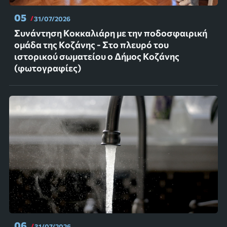
05
31/07/2026
Συνάντηση Κοκκαλιάρη με την ποδοσφαιρική
ομάδα της Κοζάνης - Στο πλευρό του
ιστορικού σωματείου ο Δήμος Κοζάνης
(φωτογραφίες)
06
31/07/2026