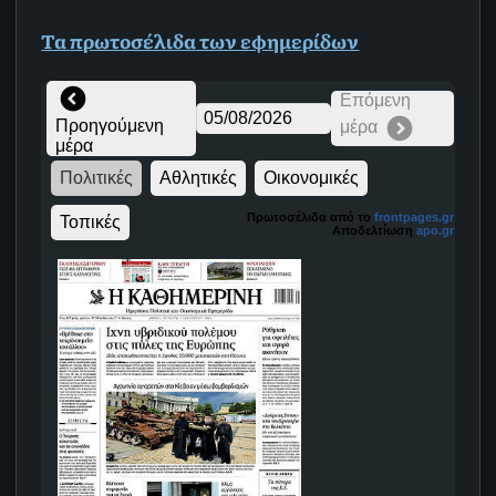
Τα
πρωτοσέλιδα
των εφημερίδων