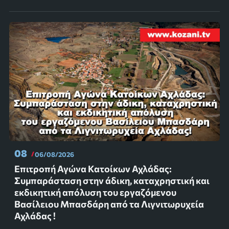
08
06/08/2026
Επιτροπή Αγώνα Κατοίκων Αχλάδας:
Συμπαράσταση στην άδικη, καταχρηστική και
εκδικητική απόλυση του εργαζόμενου
Βασίλειου Μπασδάρη από τα Λιγνιτωρυχεία
Αχλάδας !