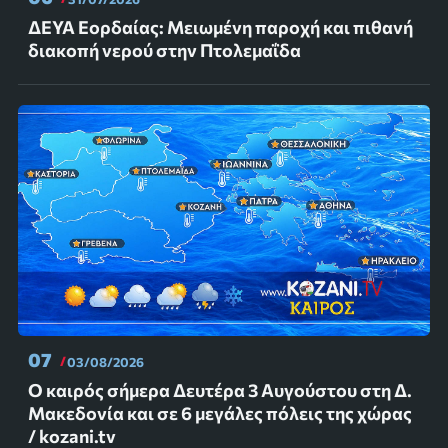
ΔΕΥΑ Εορδαίας: Μειωμένη παροχή και πιθανή
διακοπή νερού στην Πτολεμαΐδα
07
03/08/2026
Ο καιρός σήμερα Δευτέρα 3 Αυγούστου στη Δ.
Μακεδονία και σε 6 μεγάλες πόλεις της χώρας
/ kozani.tv