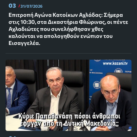
03
31/07/2026
Επιτροπή Αγώνα Κατοίκων Αχλάδας: Σήμερα
στις 10:30, στα Δικαστήρια Φλώρινας, οι πέντε
Αχλαδιώτες που συνελήφθησαν χθες
καλούνται να απολογηθούν ενώπιον του
Εισαγγελέα.