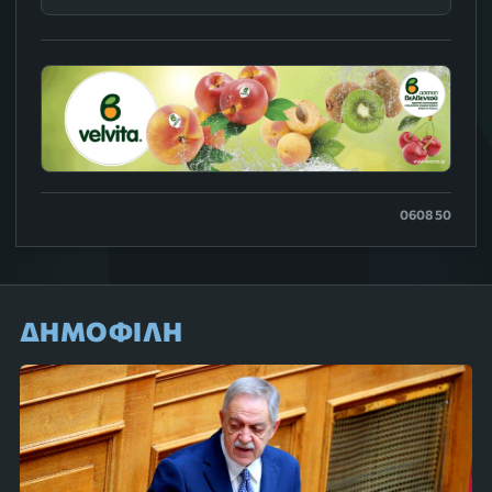
0608 50
ΔΗΜΟΦΙΛΗ