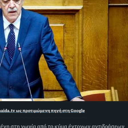
aida.tv ως προτιμώμενη πηγή στη Google
ένη στη γωνία από το κύμα έντονων αντιδράσεων