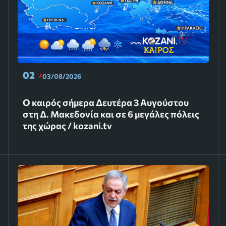
02
03/08/2026
Ο καιρός σήμερα Δευτέρα 3 Αυγούστου
στη Δ. Μακεδονία και σε 6 μεγάλες πόλεις
της χώρας / kozani.tv