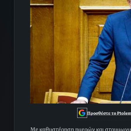
Προσθέστε το Ptolem
Με καθυστέρηση ημερών και στρυμωγμ