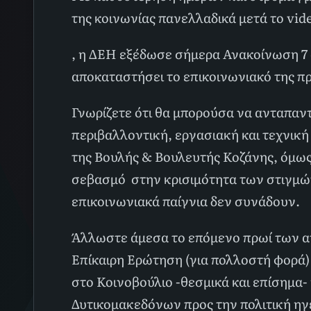
της κοινωνίας πανελλαδικά μετά το v
, η ΔΕΗ εξέδωσε σήμερα Ανακοίνωση 7 
αποκαταστήσει το επικοινωνιακό της 
Γνωρίζετε ότι θα μπορούσα να ανταπαντή
περιβαλλοντική, εργασιακή και τεχνική
της Βουλής & Βουλευτής Κοζάνης, όμως
σεβασμό στην κρισιμότητα των στιγμών
επικοινωνιακά παίγνια δεν συνάδουν.
Άλλωστε άμεσα το επόμενο πρωί των αν
Επίκαιρη Ερώτηση (για πολλοστή φορά)
στο Κοινοβούλιο -θεσμικά και επίσημα
Δυτικομακεδόνων προς την πολιτική ηγ