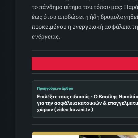
το πάνδημο αίτημα του τόπου μας: Παρ
έως ότου αποδώσει η ήδη δρομολογηθε
προκειμένου η ενεργειακή ασφάλεια της
ενέργειας.
Προηγούμενο άρθρο
Επιλέξτε τους ειδικούς - Ο Βασίλης Νικολά
για την ασφάλεια κατοικιών & επαγγελματ
χώρων (video kozani.tv )