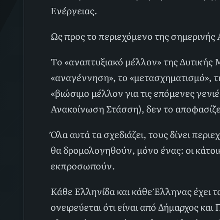
Ενέργειας.
Ως προς το περιεχόμενο της σημερινής 
Το «αναπτυξιακό μέλλον» της Δυτικής Μ
«αναγέννηση», το «μετασχηματισμό», τ
«βιώσιμο μέλλον για τις επόμενες γενιέ
Ανακοίνωση Στάσση), δεν το αποφασίζει
Όλα αυτά τα σχεδιάζει, τους δίνει περιε
θα δρομολογηθούν, μόνο ένας: οι κάτοικ
εκπροσωπούν.
Κάθε Ελληνίδα και κάθε Έλληνας έχει τ
ονειρεύεται ότι είναι από Δήμαρχος κα