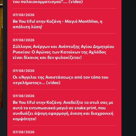
του παλαιοκομματισμού".... (video)
07/08/2026
Be You tiful στην Κοζάνη - Μαγιό Monthlies, η
απόλυτη λύση!
07/08/2026
Σύλλογος Ανέργων και Ανάπτυξης Αγίου Δημητρίου
Ρυακίου: Ο Αγώνας των Κατοίκων της Αχλάδας
είναι δίκαιος και δεν φυλακίζεται!
07/08/2026
Οι «Άγγελοι της Αναστάσεως» από τον τόπο του
«εγκλήματος»... (video)
07/08/2026
Be You tiful στην Κοζάνη: Αναδείξτε το στυλ σας με
αυτό το εντυπωσιακό μαγιό σε snake print, που
συνδυάζει άψογη εφαρμογή, άνεση και διαχρονική
κομψότητα!
07/08/2026