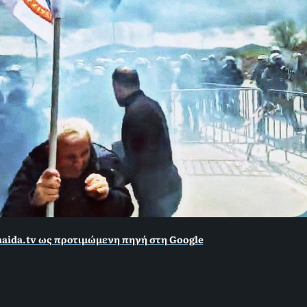
aida.tv ως προτιμώμενη πηγή στη Google