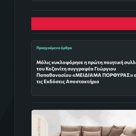
Προηγούμενο άρθρο
Μόλις κυκλοφόρησε η πρώτη ποιητική συλ
του Κοζανίτη συγγραφέα Γεώργιου
Παπαθανασίου «ΜΕΙΔΙΑΜΑ ΠΟΡΦΥΡΑΣ» 
τις Εκδόσεις Αποστακτήριο