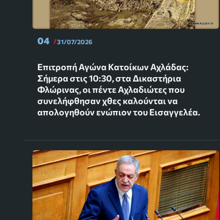
04
31/07/2026
Επιτροπή Αγώνα Κατοίκων Αχλάδας:
Σήμερα στις 10:30, στα Δικαστήρια
Φλώρινας, οι πέντε Αχλαδιώτες που
συνελήφθησαν χθες καλούνται να
απολογηθούν ενώπιον του Εισαγγελέα.