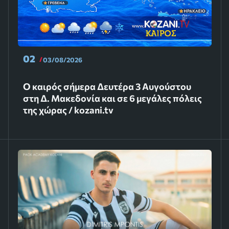
02
03/08/2026
Ο καιρός σήμερα Δευτέρα 3 Αυγούστου
στη Δ. Μακεδονία και σε 6 μεγάλες πόλεις
της χώρας / kozani.tv