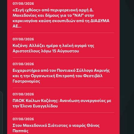
07/08/2026
«Σιγή ιχθύος» από περιφερειακή αρχή Δ.
Μακεδονίας και δήμους για το "ΝΑΙ" στην
καρκινογόνα καύση σκουπιδιών από τη ΔΙΑΔΥΜΑ
ΑΕ...
07/08/2026
Κοζάνη: Αλλάζει ημέρα η λαϊκή αγορά της
Αριστοτέλους λόγω 15 Αύγουστου
07/08/2026
Ευχαριστήριο από τον Ποντιακό Σύλλογο Ακρινής
και η την Οργανωτική Επιτροπή του Φεστιβάλ
Γαστρονομίας
07/08/2026
ΠΑΟΚ Κοίλων Κοζάνης: Ανανέωση συνεργασίας με
την Έλενα Ευαγγελίδου
07/08/2026
Στον Μακεδονικό Σιάτιστας ο νεαρός Θάνος
Παππάς