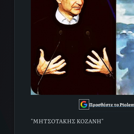
Προσθέστε το Ptolem
"ΜΗΤΣΟΤΑΚΗΣ ΚΟΖΑΝΗ"