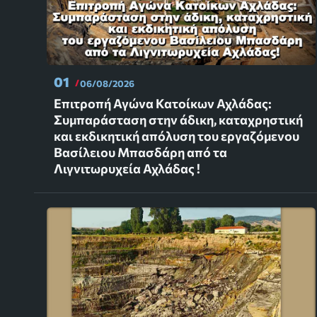
01
06/08/2026
Επιτροπή Αγώνα Κατοίκων Αχλάδας:
Συμπαράσταση στην άδικη, καταχρηστική
και εκδικητική απόλυση του εργαζόμενου
Βασίλειου Μπασδάρη από τα
Λιγνιτωρυχεία Αχλάδας !