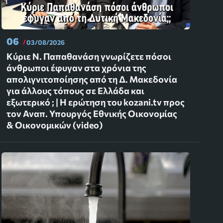
06
03/08/2026
Κύριε Ν. Παπαθανάση γνωρίζετε πόσοι
άνθρωποι έφυγαν στα χρόνια της
απολιγνιτοποίησης από τη Δ. Μακεδονία
για άλλους τόπους σε Ελλάδα και
εξωτερικό ; | Η ερώτηση του kozani.tv προς
τον Αναπ. Υπουργός Εθνικής Οικονομίας
& Οικονομικών (video)