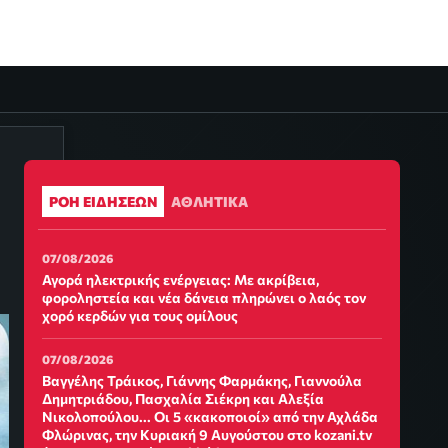
ΡΟΗ ΕΙΔΗΣΕΩΝ
ΑΘΛΗΤΙΚΑ
07/08/2026
Αγορά ηλεκτρικής ενέργειας: Με ακρίβεια,
φοροληστεία και νέα δάνεια πληρώνει ο λαός τον
χορό κερδών για τους ομίλους
07/08/2026
Βαγγέλης Τράικος, Γιάννης Φαρμάκης, Γιαννούλα
Δημητριάδου, Πασχαλία Σιέκρη και Αλεξία
Νικολοπούλου... Οι 5 «κακοποιοί» από την Αχλάδα
Φλώρινας, την Κυριακή 9 Αυγούστου στο kozani.tv