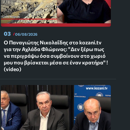
03
06/08/2026
Ο Παναγιώτης Νικολαΐδης στο kozani.tv
για την Αχλάδα Φλώρινας: "Δεν ξέρω πως
να περιγράψω όσα συμβαίνουν στο χωριό
μου που βρίσκεται μέσα σε έναν κρατήρα" !
(video)