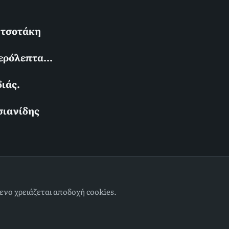
ητσοτάκη
ερόλεπτα...
ιάς.
σιανίδης
ενο χρειάζεται αποδοχή cookies.