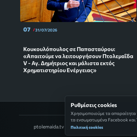
07
31/07/2026
Κουκουλόπουλος σε Παπασταύρου:
«Απαιτούμε να λειτουργήσουν Πτολεμαΐδα
V - Αγ. Δημήτριος και μάλιστα εκτός
Χρηματιστηρίου Ενέργειας»
Ρυθμίσεις cookies
Χρησιμοποιούμε τα απαραίτητα γι
τα ενσωματωμένα Facebook και 
ptolemaida.tv
Πολιτική cookies