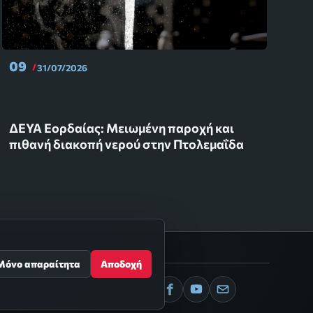
09
31/07/2026
ΔΕΥΑ Εορδαίας: Μειωμένη παροχή και
πιθανή διακοπή νερού στην Πτολεμαΐδα
Μόνο απαραίτητα
Αποδοχή