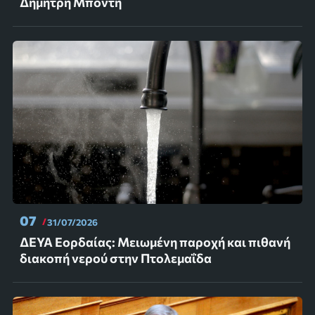
Δημήτρη Μπόντη
07
31/07/2026
ΔΕΥΑ Εορδαίας: Μειωμένη παροχή και πιθανή
διακοπή νερού στην Πτολεμαΐδα