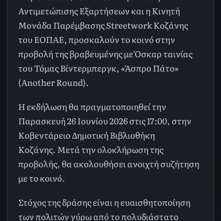
Αντιμετώπισης Εξαρτήσεων και η Κινητή
Μονάδα Παρέμβασης Streetwork Κοζάνης
του ΕΟΠΑΕ, προσκαλούν το κοινό στην
προβολή της βραβευμένης με Όσκαρ ταινίας
του Τόμας Βίντερμπεργκ, «Άσπρο Πάτο»
(Another Round).
Η εκδήλωση θα πραγματοποιηθεί την
Παρασκευή 26 Ιουνίου 2026 στις 17:00, στην
Κοβεντάρειο Δημοτική Βιβλιοθήκη
Κοζάνης. Μετά την ολοκλήρωση της
προβολής, θα ακολουθήσει ανοιχτή συζήτηση
με το κοινό.
Στόχος της δράσης είναι η ευαισθητοποίηση
των πολιτών γύρω από το πολυδιάστατο