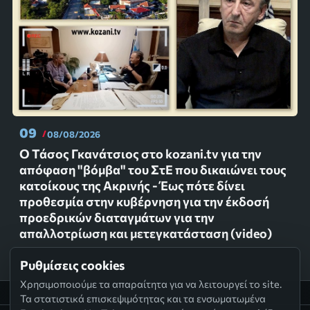
09
08/08/2026
Ο Τάσος Γκανάτσιος στο kozani.tv για την
απόφαση "βόμβα" του ΣτΕ που δικαιώνει τους
κατοίκους της Ακρινής - Έως πότε δίνει
προθεσμία στην κυβέρνηση για την έκδοσή
προεδρικών διαταγμάτων για την
απαλλοτρίωση και μετεγκατάσταση (video)
Ρυθμίσεις cookies
Χρησιμοποιούμε τα απαραίτητα για να λειτουργεί το site.
Τα στατιστικά επισκεψιμότητας και τα ενσωματωμένα