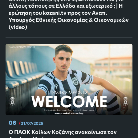
άλλους τόπους σε Ελλάδα και εξωτερικό ; | Η
ερώτηση του kozani.tv προς τον Αναπ.
Υπουργός Εθνικής Οικονομίας & Οικονομικών
(video)
06
31/07/2026
Ο ΠΑΟΚ Κοίλων Κοζάνης ανακοίνωσε τον