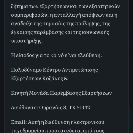
ζήτημα των εξαρτήσεων και των εξαρτητικών
συμπεριφορών, η ανταλλαγή απόψεων και η
ανάδειξη της σημασίας της πρόληψης, της
έγκαιρης παρέμβασης και της κοινωνικής
υποστήριξης.
Η είσοδος για το κοινό είναι ελεύθερη.
Πολυδύναμο Κέντρο Αντιμετώπισης
Εξαρτήσεων Κοζάνης &
Κινητή Μονάδα Παρέμβασης Εξαρτήσεων
Διεύθυνση: Ουρανίας 8, ΤΚ 50132
Email:
Αυτή η διεύθυνση ηλεκτρονικού
ταχυδρομείου προστατεύεται από τους