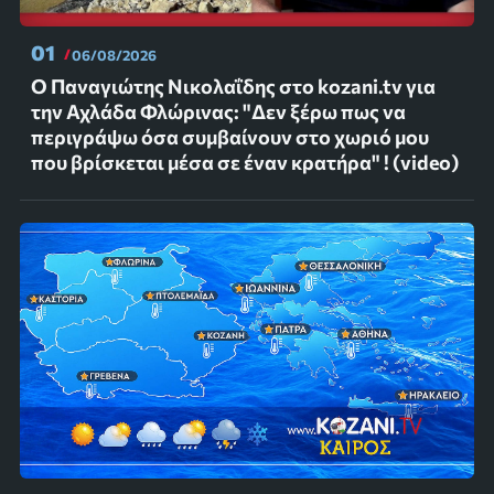
01
06/08/2026
Ο Παναγιώτης Νικολαΐδης στο kozani.tv για
την Αχλάδα Φλώρινας: "Δεν ξέρω πως να
περιγράψω όσα συμβαίνουν στο χωριό μου
που βρίσκεται μέσα σε έναν κρατήρα" ! (video)