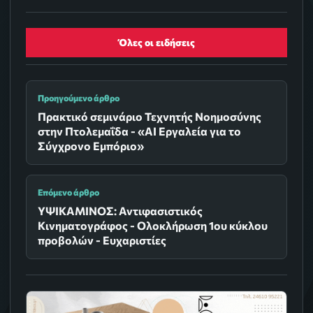
Όλες οι ειδήσεις
Προηγούμενο άρθρο
Πρακτικό σεμινάριο Τεχνητής Νοημοσύνης
στην Πτολεμαΐδα - «AI Εργαλεία για το
Σύγχρονο Εμπόριο»
Επόμενο άρθρο
ΥΨΙΚΑΜΙΝΟΣ: Αντιφασιστικός
Κινηματογράφος - Ολοκλήρωση 1ου κύκλου
προβολών - Ευχαριστίες