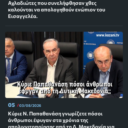
Αχλαδιώτες που συνελήφθησαν χθες
καλούνται να απολογηθούν ενώπιον του
Εισαγγελέα.
05
03/08/2026
Κύριε Ν. Παπαθανάση γνωρίζετε πόσοι
άνθρωποι έφυγαν στα χρόνια της
απολιγνιτοποίησης από τη Δ. Μακεδονία για