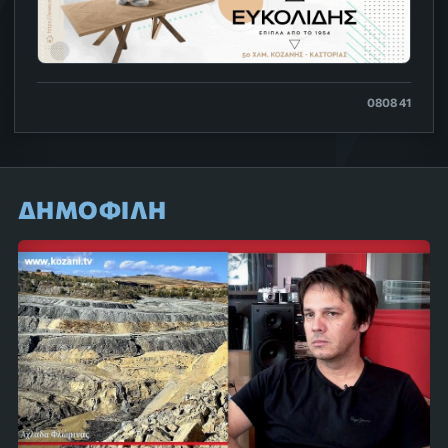
0808 41
ΔΗΜΟΦΙΛΗ