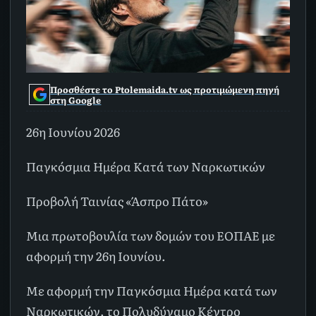
Προσθέστε το Ptolemaida.tv ως προτιμώμενη πηγή
στη Google
26η Ιουνίου 2026
Παγκόσμια Ημέρα Κατά των Ναρκωτικών
Προβολή Ταινίας «Άσπρο Πάτο»
Μια πρωτοβουλία των δομών του ΕΟΠΑΕ με
αφορμή την 26η Ιουνίου.
Με αφορμή την Παγκόσμια Ημέρα κατά των
Ναρκωτικών, το Πολυδύναμο Κέντρο