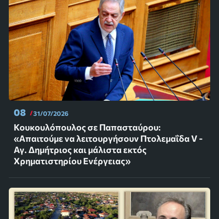
08
31/07/2026
Κουκουλόπουλος σε Παπασταύρου:
«Απαιτούμε να λειτουργήσουν Πτολεμαΐδα V -
Αγ. Δημήτριος και μάλιστα εκτός
Χρηματιστηρίου Ενέργειας»