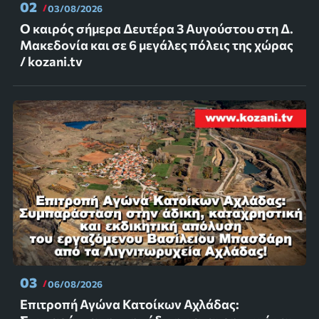
02
03/08/2026
Ο καιρός σήμερα Δευτέρα 3 Αυγούστου στη Δ.
Μακεδονία και σε 6 μεγάλες πόλεις της χώρας
/ kozani.tv
03
06/08/2026
Επιτροπή Αγώνα Κατοίκων Αχλάδας: