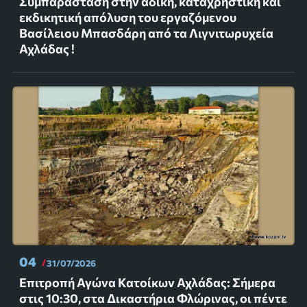
Συμπαράσταση στην άδικη, καταχρηστική και
εκδικητική απόλυση του εργαζόμενου
Βασίλειου Μπασδάρη από τα Λιγνιτωρυχεία
Αχλάδας !
04
31/07/2026
Επιτροπή Αγώνα Κατοίκων Αχλάδας: Σήμερα
στις 10:30, στα Δικαστήρια Φλώρινας, οι πέντε