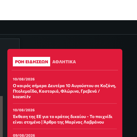
ΡΟΗ ΕΙΔΗΣΕΩΝ
ΑΘΛΗΤΙΚΑ
10/08/2026
Ο καιρός σήμερα Δευτέρα 10 Αυγούστου σε Κοζάνη,
Πτολεμαΐδα, Καστοριά, Φλώρινα, Γρεβενά /
kozani.tv
10/08/2026
Έκθεση της ΕΕ για το κράτος δικαίου - Το παιχνίδι
είναι στημένο | Άρθρο της Μαρίνας Λαβράνου
09/08/2026