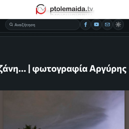
ζάνη... | φωτογραφία Αργύρης