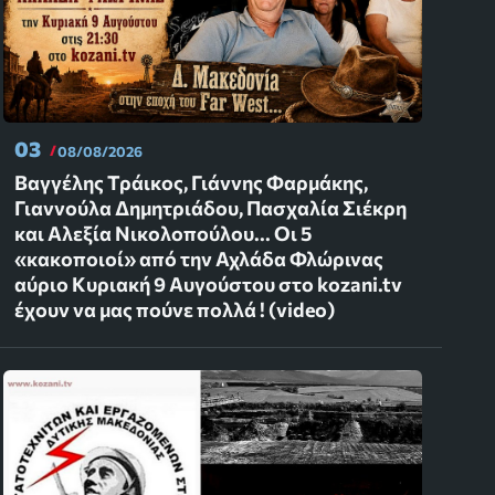
03
08/08/2026
Βαγγέλης Τράικος, Γιάννης Φαρμάκης,
Γιαννούλα Δημητριάδου, Πασχαλία Σιέκρη
και Αλεξία Νικολοπούλου... Οι 5
«κακοποιοί» από την Αχλάδα Φλώρινας
αύριο Κυριακή 9 Αυγούστου στο kozani.tv
έχουν να μας πούνε πολλά ! (video)