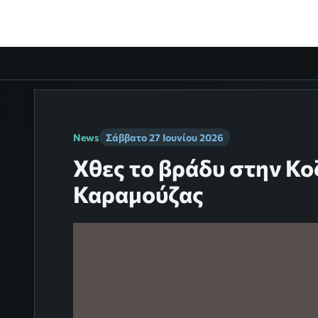
News
Σάββατο 27 Ιουνίου 2026
Χθες το βράδυ στην Κο
Καραμούζας