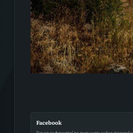
Facebook
Για να εμφανιστεί το ενσωματωμένο περιεχόμ