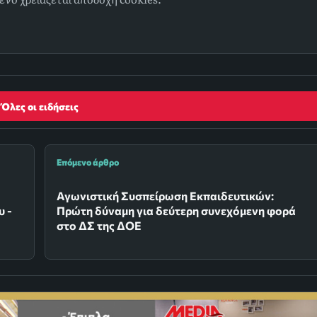
Όλες οι ειδήσεις
Επόμενο άρθρο
Αγωνιστική Συσπείρωση Εκπαιδευτικών:
υ -
Πρώτη δύναμη για δεύτερη συνεχόμενη φορά
στο ΔΣ της ΔΟΕ