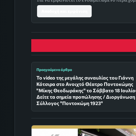
Αποδοχή και εμφάνιση
Προηγούμενο άρθρο
Το video της μεγάλης συναυλίας του Γιάννη
Κότσιρα στο Ανοιχτό Θέατρο Ποντοκώμης
"Μίκης Θεοδωράκης" το Σάββατο 18 Ιουλίο
Δείτε τα σημεία προπώλησης / Διοργάνωση
Σύλλογος "Ποντοκώμη 1923"