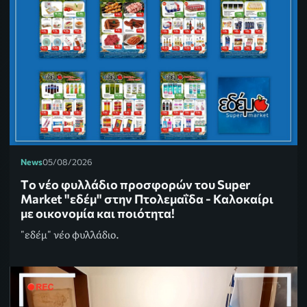
News
05/08/2026
Tο νέο φυλλάδιο προσφορών του Super
Market "εδέμ" στην Πτολεμαΐδα - Καλοκαίρι
με οικονομία και ποιότητα!
"εδέμ" νέο φυλλάδιο.