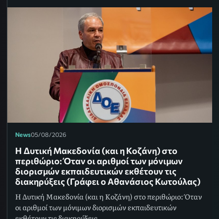
News
05/08/2026
Η Δυτική Μακεδονία (και η Κοζάνη) στο
περιθώριο: Όταν οι αριθμοί των μόνιμων
διορισμών εκπαιδευτικών εκθέτουν τις
διακηρύξεις (Γράφει ο Αθανάσιος Κωτούλας)
Η Δυτική Μακεδονία (και η Κοζάνη) στο περιθώριο: Όταν
οι αριθμοί των μόνιμων διορισμών εκπαιδευτικών
εκθέτουν τις διακηρύξεις.