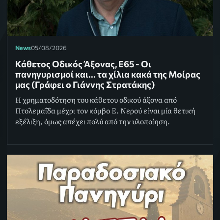
News
05/08/2026
Κάθετος Οδικός Άξονας, Ε65 - Οι
πανηγυρισμοί και... τα χίλια κακά της Μοίρας
μας (Γράφει ο Γιάννης Στρατάκης)
Η χρηματοδότηση του κάθετου οδικού άξονα από
Πτολεμαΐδα μέχρι τον κόμβο Ξ. Νερού είναι μία θετική
εξέλιξη, όμως απέχει πολύ από την υλοποίηση.