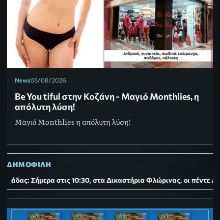
News
05/08/2026
Be You tiful στην Κοζάνη - Μαγιό Monthlies, η
απόλυτη λύση!
Μαγιό Monthlies η απόλυτη λύση!
ΔΗΜΟΦΙΛΗ
0:30, στα Δικαστήρια Φλώρινας, οι πέντε Αχλαδιώτες που συνελήφ