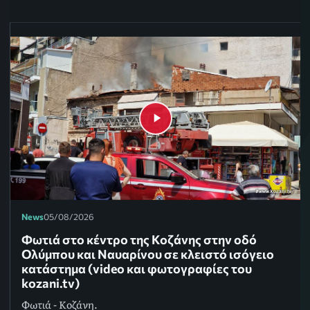
News
05/08/2026
Φωτιά στο κέντρο της Κοζάνης στην οδό
Ολύμπου και Ναυαρίνου σε κλειστό ισόγειο
κατάστημα (video και φωτογραφίες του
kozani.tv)
Φωτιά - Κοζάνη.