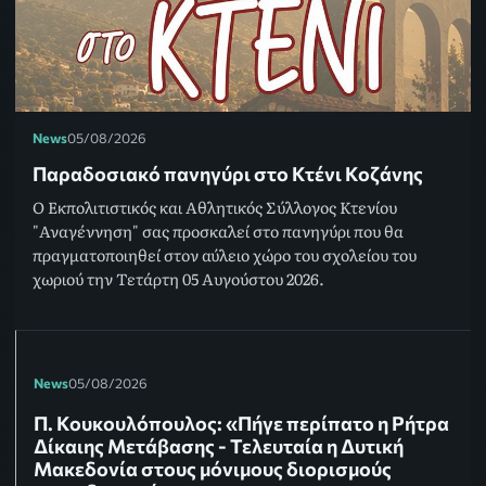
News
05/08/2026
Παραδοσιακό πανηγύρι στο Κτένι Κοζάνης
Ο Εκπολιτιστικός και Αθλητικός Σύλλογος Κτενίου
"Αναγέννηση" σας προσκαλεί στο πανηγύρι που θα
πραγματοποιηθεί στον αύλειο χώρο του σχολείου του
χωριού την Τετάρτη 05 Αυγούστου 2026.
News
05/08/2026
Π. Κουκουλόπουλος: «Πήγε περίπατο η Ρήτρα
Δίκαιης Μετάβασης - Τελευταία η Δυτική
Μακεδονία στους μόνιμους διορισμούς