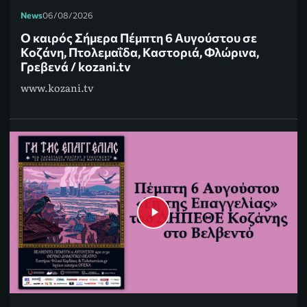
News
06/08/2026
Ο καιρός Σήμερα Πέμπτη 6 Αυγούστου σε
Κοζάνη, Πτολεμαΐδα, Καστοριά, Φλώρινα,
Γρεβενά / kozani.tv
www.kozani.tv