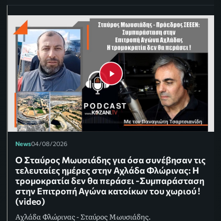
News
04/08/2026
Ο Σταύρος Μωυσιάδης για όσα συνέβησαν τις
τελευταίες ημέρες στην Αχλάδα Φλώρινας: Η
τρομοκρατία δεν θα περάσει -Συμπαράσταση
στην Επιτροπή Αγώνα κατοίκων του χωριού !
(video)
Αχλάδα Φλώρινας - Σταύρος Μωυσιάδης.