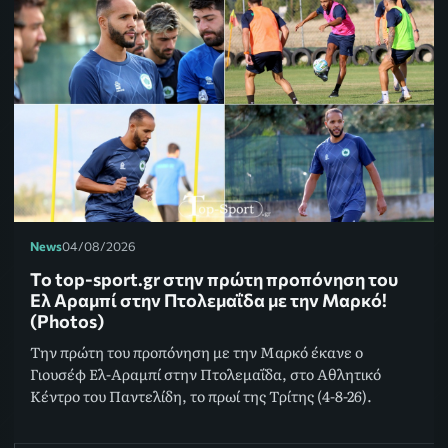
News
04/08/2026
Το top-sport.gr στην πρώτη προπόνηση του
Ελ Αραμπί στην Πτολεμαΐδα με την Μαρκό!
(Photos)
Την πρώτη του προπόνηση με την Μαρκό έκανε ο
Γιουσέφ Ελ-Αραμπί στην Πτολεμαΐδα, στο Αθλητικό
Κέντρο του Παντελίδη, το πρωί της Τρίτης (4-8-26).