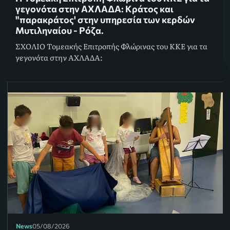
γεγονότα στην ΑΧΛΑΔΑ: Κράτος και
"παρακράτος' στην υπηρεσία των κερδών
Μυτιληναίου - Ρόζα.
ΣΧΟΛΙΟ Τομεακής Επιτροπής Φλώρινας του ΚΚΕ για τα
γεγονότα στην ΑΧΛΑΔΑ:
News
05/08/2026