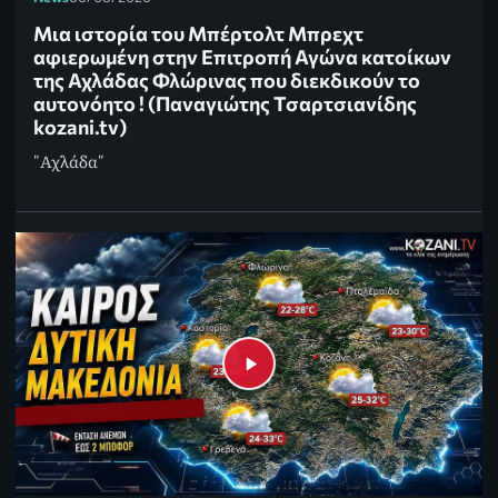
Μια ιστορία του Μπέρτολτ Μπρεχτ
αφιερωμένη στην Επιτροπή Αγώνα κατοίκων
της Αχλάδας Φλώρινας που διεκδικούν το
αυτονόητο ! (Παναγιώτης Τσαρτσιανίδης
kozani.tv)
"Αχλάδα"