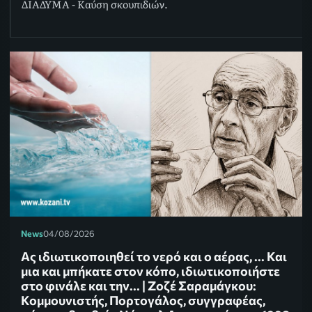
ΔΙΑΔΥΜΑ - Καύση σκουπιδιών.
News
04/08/2026
Ας ιδιωτικοποιηθεί το νερό και ο αέρας, ... Και
μια και μπήκατε στον κόπο, ιδιωτικοποιήστε
στο φινάλε και την... | Ζοζέ Σαραμάγκου:
Κομμουνιστής, Πορτογάλος, συγγραφέας,