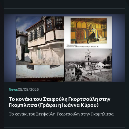
News
05/08/2026
Το κονάκι του Στεφούλη Γκορτσούλη στην
Γκομπλιτσα (Γράφει η Ιωάννα Κύρου)
Το κονάκι του Στεφούλη Γκορτσούλη στην Γκομπλιτσα