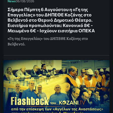
News
06/08/2026
Σήμερα Πέμπτη 6 Αυγούστου η «Γη της
Επαγγελίας» του ΔΗΠΕΘΕ Κοζάνης στο
Βελβεντό στο Θερινό Δημοτικό Θέατρο.
Εισιτήρια προπωλούνται: Κανονικό 8€ -
Μειωμένο 6€ - Ισχύουν εισιτήρια ΟΠΕΚΑ
«Γη της Επαγγελίας» του ΔΗΠΕΘΕ Κοζάνης στο
Βελβεντό.