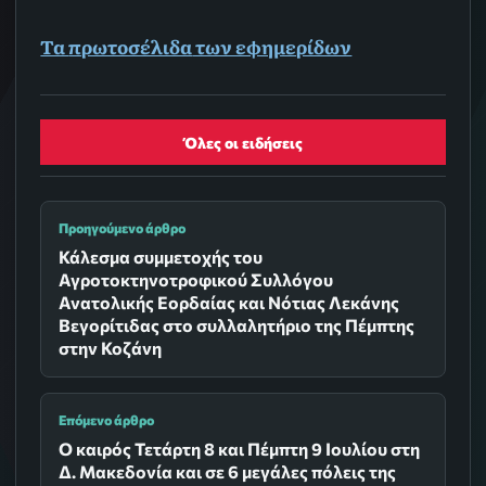
Τα
πρωτοσέλιδα
των εφημερίδων
Όλες οι ειδήσεις
Προηγούμενο άρθρο
Κάλεσμα συμμετοχής του
Αγροτοκτηνοτροφικού Συλλόγου
Ανατολικής Εορδαίας και Νότιας Λεκάνης
Βεγορίτιδας στο συλλαλητήριο της Πέμπτης
στην Κοζάνη
Επόμενο άρθρο
Ο καιρός Τετάρτη 8 και Πέμπτη 9 Ιουλίου στη
Δ. Μακεδονία και σε 6 μεγάλες πόλεις της