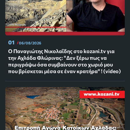
01
06/08/2026
Ο Παναγιώτης Νικολαΐδης στο kozani.tv για
την Αχλάδα Φλώρινας: "Δεν ξέρω πως να
περιγράψω όσα συμβαίνουν στο χωριό μου
που βρίσκεται μέσα σε έναν κρατήρα" ! (video)