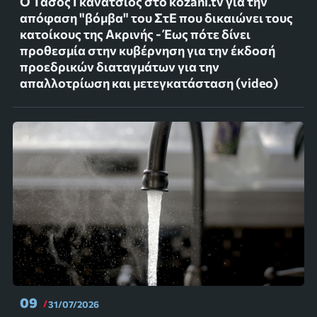
Ο Τάσος Γκανάτσιος στο kozani.tv για την
απόφαση "βόμβα" του ΣτΕ που δικαιώνει τους
κατοίκους της Ακρινής - Έως πότε δίνει
προθεσμία στην κυβέρνηση για την έκδοσή
προεδρικών διαταγμάτων για την
απαλλοτρίωση και μετεγκατάσταση (video)
09
31/07/2026