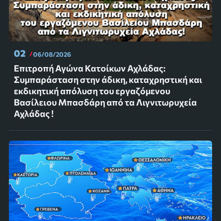
02
06/08/2026
Επιτροπή Αγώνα Κατοίκων Αχλάδας:
Συμπαράσταση στην άδικη, καταχρηστική και
εκδικητική απόλυση του εργαζόμενου
Βασίλειου Μπασδάρη από τα Λιγνιτωρυχεία
Αχλάδας !