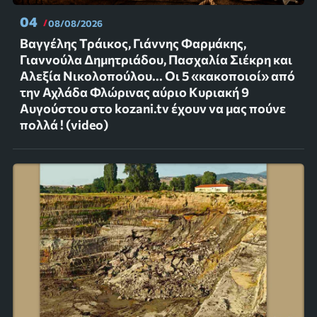
04
08/08/2026
Βαγγέλης Τράικος, Γιάννης Φαρμάκης,
Γιαννούλα Δημητριάδου, Πασχαλία Σιέκρη και
Αλεξία Νικολοπούλου... Οι 5 «κακοποιοί» από
την Αχλάδα Φλώρινας αύριο Κυριακή 9
Αυγούστου στο kozani.tv έχουν να μας πούνε
πολλά ! (video)