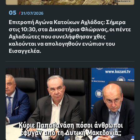
05
31/07/2026
Επιτροπή Αγώνα Κατοίκων Αχλάδας: Σήμερα
στις 10:30, στα Δικαστήρια Φλώρινας, οι πέντε
Αχλαδιώτες που συνελήφθησαν χθες
καλούνται να απολογηθούν ενώπιον του
Εισαγγελέα.