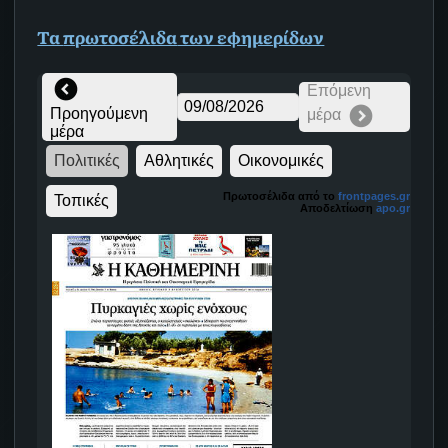
Τα
πρωτοσέλιδα
των εφημερίδων