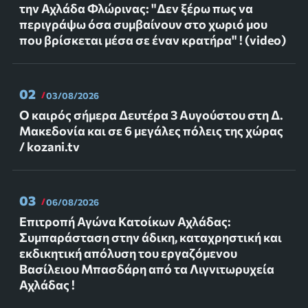
την Αχλάδα Φλώρινας: "Δεν ξέρω πως να
περιγράψω όσα συμβαίνουν στο χωριό μου
που βρίσκεται μέσα σε έναν κρατήρα" ! (video)
02
03/08/2026
Ο καιρός σήμερα Δευτέρα 3 Αυγούστου στη Δ.
Μακεδονία και σε 6 μεγάλες πόλεις της χώρας
/ kozani.tv
03
06/08/2026
Επιτροπή Αγώνα Κατοίκων Αχλάδας:
Συμπαράσταση στην άδικη, καταχρηστική και
εκδικητική απόλυση του εργαζόμενου
Βασίλειου Μπασδάρη από τα Λιγνιτωρυχεία
Αχλάδας !