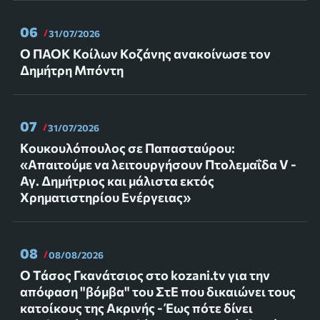
06
31/07/2026
Ο ΠΑΟΚ Κοίλων Κοζάνης ανακοίνωσε τον
Δημήτρη Μπόντη
07
31/07/2026
Κουκουλόπουλος σε Παπασταύρου:
«Απαιτούμε να λειτουργήσουν Πτολεμαΐδα V -
Αγ. Δημήτριος και μάλιστα εκτός
Χρηματιστηρίου Ενέργειας»
08
08/08/2026
Ο Τάσος Γκανάτσιος στο kozani.tv για την
απόφαση "βόμβα" του ΣτΕ που δικαιώνει τους
κατοίκους της Ακρινής - Έως πότε δίνει