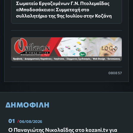
Σωματείο Εργαζομένων Γ.Ν. Πτολεμαΐδας
«Μποδοσάκειο»: Συμμετοχή στο
συλλαλητήριο της 9ης Ιουλίου στην Κοζάνη
0808 57
ΔΗΜΟΦΙΛΗ
01
06/08/2026
Ο Παναγιώτης Νικολαΐδης στο kozani.tv για