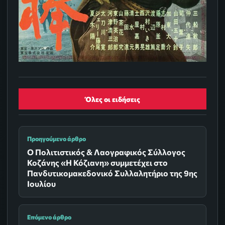
Όλες οι ειδήσεις
Προηγούμενο άρθρο
Ο Πολιτιστικός & Λαογραφικός Σύλλογος
Κοζάνης «Η Κόζιανη» συμμετέχει στο
Πανδυτικομακεδονικό Συλλαλητήριο της 9ης
Ιουλίου
Επόμενο άρθρο