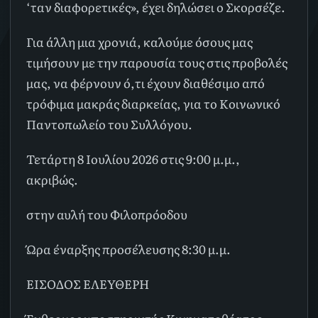
‘ταν διαφορετικές», έχει δηλώσει ο Σκορσέζε.
Για άλλη μια χρονιά, καλούμε όσους μας
τιμήσουν με την παρουσία τους στις προβολές
μας, να φέρνουν ό,τι έχουν διαθέσιμο από
τρόφιμα μακράς διαρκείας, για το Κοινωνικό
Παντοπωλείο του Συλλόγου.
Τετάρτη 8 Ιουλίου 2026 στις 9:00 μ.μ.,
ακριβώς.
στην αυλή του Φιλοπρόοδου
Ώρα έναρξης προσέλευσης 8:30 μ.μ.
ΕΙΣΟΔΟΣ ΕΛΕΥΘΕΡΗ