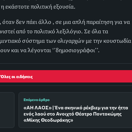
 η εκάστοτε πολιτική εξουσία.
 όταν δεν πάει άλλο , σε μια απλή παραίτηση για να
νιστεί από το πολιτικό λεξιλόγιο. Σε όλα τα
μιντιακό σύστημα των ολιγαρχών με την κουστωδία
υν και να λέγονται ‘’δημοσιογράφοι’’.
Όλες οι ειδήσεις
Επόμενο άρθρο
«ΑΗ ΛΑΟΣ» | Ένα σκηνικό ρέκβιεμ για την ήττα
ενός λαού στο Ανοιχτό Θέατρο Ποντοκώμης
«Μίκης Θεοδωράκης»