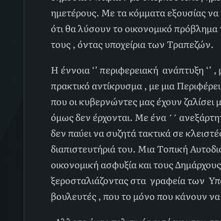
ημετέρους. Με τα κόμματα εξουσίας να 
ότι θα λύσουν το οικονομικό πρόβλημα
τους , όντας υποχείρια των Τραπεζών.
Η έννοια ‘’ περιφερειακή ανάπτυξη ‘’ 
πρακτικό αντίκρυσμα , με μια Περιφέρει
που οι κυβερνώντες μας έχουν ζαλίσει μ
όμως δεν έρχονται. Με ένα ΄΄ ανεξάρτη
δεν παύει να συζητά τακτικά σε κλειστ
διαπιστευτήριά του. Μια Τοπική Αυτοδι
οικονομική ασφυξία και τους Δημάρχους
ξεροσταλιάζοντας στα γραφεία των Υπ
βουλευτές , που το μόνο που κάνουν να