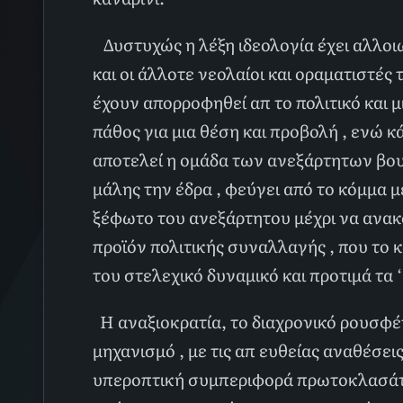
Δυστυχώς η λέξη ιδεολογία έχει αλλοιω
και οι άλλοτε νεολαίοι και οραματιστές
έχουν απορροφηθεί απ το πολιτικό και 
πάθος για μια θέση και προβολή , ενώ 
αποτελεί η ομάδα των ανεξάρτητων βου
μάλης την έδρα , φεύγει από το κόμμα μ
ξέφωτο του ανεξάρτητου μέχρι να ανακ
προϊόν πολιτικής συναλλαγής , που το κ
του στελεχικό δυναμικό και προτιμά τα ‘
Η αναξιοκρατία, το διαχρονικό ρουσφέτι
μηχανισμό , με τις απ ευθείας αναθέσει
υπεροπτική συμπεριφορά πρωτοκλασάτω