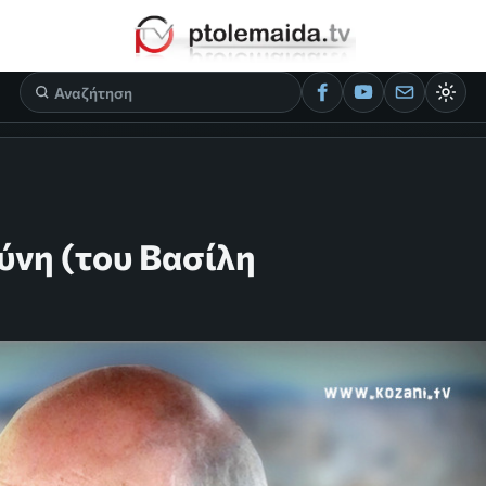
θύνη (του Βασίλη