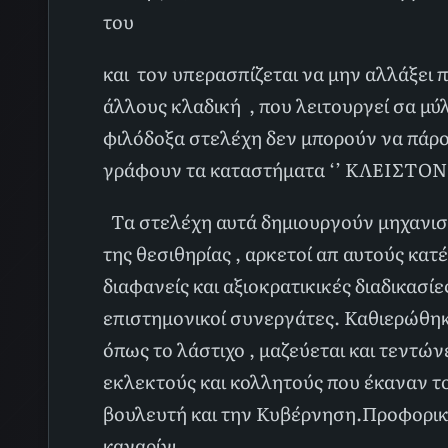
του
και τον υπερασπίζεται να μην αλλάξει 
άλλους κλαδική , που λειτουργεί σα μύλ
φιλόδοξα στελέχη δεν μπορούν να πάρουν
γράφουν τα καταστήματα ‘’ ΚΛΕΙΣΤΟΝ ‘
Τα στελέχη αυτά δημιουργούν μηχανισμ
της θεσιθηρίας , αρκετοί απ αυτούς κα
διαφανείς και αξιοκρατικικές διαδικασί
επιστημονικοί συνεργάτες. Καθιερώθηκ
όπως το λάστιχο , μαζεύεται και τεντών
εκλεκτούς και κολλητούς που έκαναν το 
βουλευτή και την Κυβέρνηση.Προφορικ
καναρίνι.