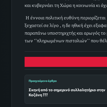
και κυβερνάει τη Χώρα η κοινωνία κι όχι
Η έννοια πολιτική ευθύνη περιορίζεται ,
ξεχαστεί σε λίγο , η δε ηθική έχει εξαφα
παραπάνω υποστηριχτής και αρωγός το 
των ‘’πληρωμένων πιστολιών’’ που θέλο
Προηγούμενο άρθρο
Σκηνή από το σημερινό συλλαλητήριο στην
Κοζάνη ???