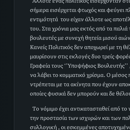
Αλλοτε ένας πολιτικός εισέρχονταν στο
σήμερα εισέρχεται φτωχός και φεύγει 
εντιμότητά του είχαν άλλοτε ως αποτέ
του. Στα χρόνια μας εκτός από τα παλι
βουλευτές με συνεχή θητεία μισού αιών
Κανείς Πολιτικός δεν αποχωρεί με τη θέ
μαυρίσουν στις εκλογές δυο τρείς φορέ
Γραφεία τους ‘’Υποψήφιος Βουλευτής’’ ,
να λάβει το κομματικό χρίσμα. Ο μέσος 
ντρέπεται με τα ακίνητα που έχουν αποκ
οποίες φυσικά δεν μπορούν και δε θέλ
Το νόμιμο έχει αντικατασταθεί από το 
την προστασία των ισχυρών και των πο
συλλογική , οι εσκεμμένες αποτυχημένε