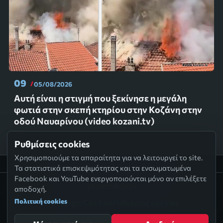
09
05/08/2026
Αυτή είναι η στιγμή που ξεκίνησε η μεγάλη
φωτιά στην σκεπή κτηρίου στην Κοζάνη στην
οδού Ναυαρίνου (video kozani.tv)
Ρυθμίσεις cookies
Χρησιμοποιούμε τα απαραίτητα για να λειτουργεί το site.
Τα στατιστικά επισκεψιμότητας και τα ενσωματωμένα
Facebook και YouTube ενεργοποιούνται μόνο αν επιλέξετε
ptolemaida.tv
αποδοχή.
Πολιτική cookies
Απόρρητο
Cookies
Ρυθμίσεις cookies