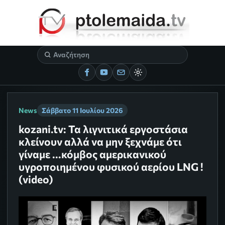
News
Σάββατο 11 Ιουλίου 2026
kozani.tv: Τα λιγνιτικά εργοστάσια
κλείνουν αλλά να μην ξεχνάμε ότι
γίναμε ...κόμβος αμερικανικού
υγροποιημένου φυσικού αερίου LNG !
(video)