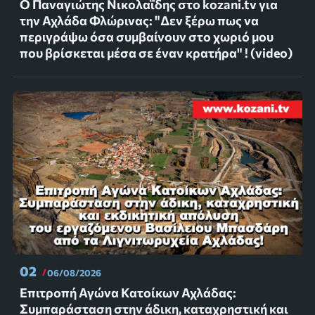
Ο Παναγιώτης Νικολαΐδης στο kozani.tv για
την Αχλάδα Φλώρινας: "Δεν ξέρω πως να
περιγράψω όσα συμβαίνουν στο χωριό μου
που βρίσκεται μέσα σε έναν κρατήρα" ! (video)
02
06/08/2026
Επιτροπή Αγώνα Κατοίκων Αχλάδας:
Συμπαράσταση στην άδικη, καταχρηστική και