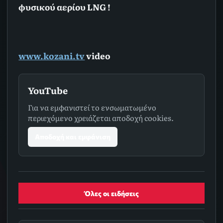
φυσικού αερίου LNG !
www.kozani.tv
video
YouTube
Για να εμφανιστεί το ενσωματωμένο
περιεχόμενο χρειάζεται αποδοχή cookies.
Αποδοχή και εμφάνιση
Όλες οι ειδήσεις