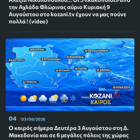
την Αχλάδα Φλώρινας αύριο Κυριακή 9
Αυγούστου στο kozani.tv έχουν να μας πούνε
πολλά ! (video)
04
03/08/2026
Ο καιρός σήμερα Δευτέρα 3 Αυγούστου στη Δ.
Μακεδονία και σε 6 μεγάλες πόλεις της χώρας