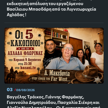
εκδικητική απόλυση του εργαζόμενου
Βασίλειου Μπασδάρη από τα Λιγνιτωρυχεία
Αχλάδας !
03
08/08/2026
Βαγγέλης Τράικος, Γιάννης Φαρμάκης,
Γιαννούλα Δημητριάδου, Πασχαλία Σιέκρη και
Αλεξία Νικολοπούλου... Οι 5 «κακοποιοί» από