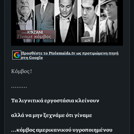
Προσθέστε το Ptolemaida.tv ως προτιμώμενη πηγή
στη Google
Κόμβος !
.........
Τα λιγνιτικά εργοστάσια κλείνουν
αλλά να μην ξεχνάμε ότι γίναμε
...κόμβος αμερικανικού υγροποιημένου