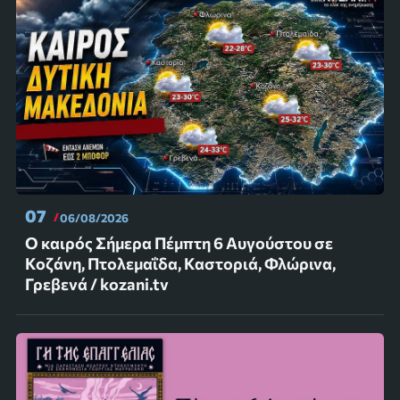
07
06/08/2026
Ο καιρός Σήμερα Πέμπτη 6 Αυγούστου σε
Κοζάνη, Πτολεμαΐδα, Καστοριά, Φλώρινα,
Γρεβενά / kozani.tv