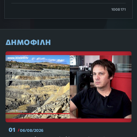
1008 171
ΔΗΜΟΦΙΛΗ
01
06/08/2026