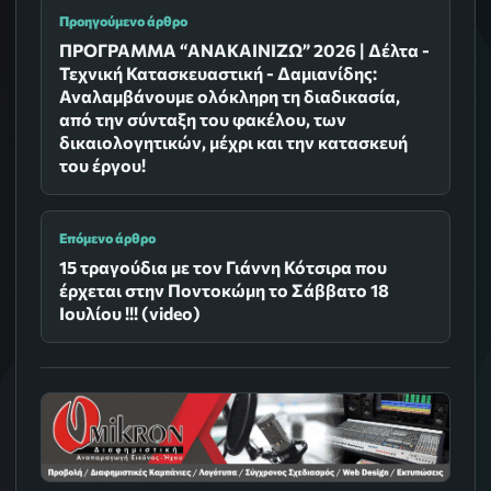
Προηγούμενο άρθρο
ΠΡΟΓΡΑΜΜΑ “ΑΝΑΚΑΙΝΙΖΩ” 2026 | Δέλτα -
Τεχνική Κατασκευαστική - Δαμιανίδης:
Αναλαμβάνουμε ολόκληρη τη διαδικασία,
από την σύνταξη του φακέλου, των
δικαιολογητικών, μέχρι και την κατασκευή
του έργου!
Επόμενο άρθρο
15 τραγούδια με τον Γιάννη Κότσιρα που
έρχεται στην Ποντοκώμη το Σάββατο 18
Ιουλίου !!! (video)