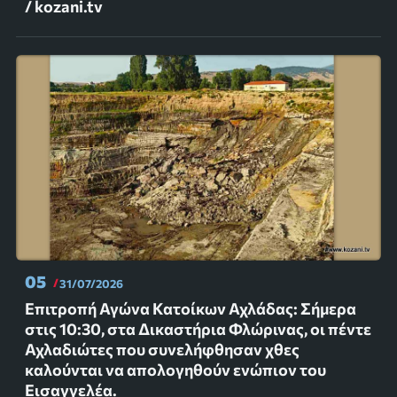
/ kozani.tv
05
31/07/2026
Επιτροπή Αγώνα Κατοίκων Αχλάδας: Σήμερα
στις 10:30, στα Δικαστήρια Φλώρινας, οι πέντε
Αχλαδιώτες που συνελήφθησαν χθες
καλούνται να απολογηθούν ενώπιον του
Εισαγγελέα.