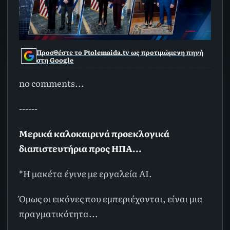
Προσθέστε το Ptolemaida.tv ως προτιμώμενη πηγή
στη Google
no comments...
------
Μερικά καλοκαιρινά προεκλογικά
διαπιστευτήρια προς ΗΠΑ...
*Η μακέτα έγινε με εργαλεία AI.
Όμως
οι εικόνες που εμπεριέχονται, είναι μια
πραγματικότητα...