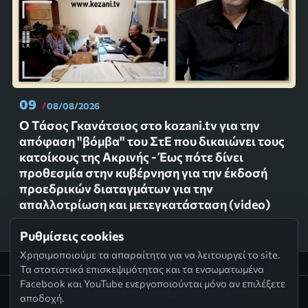
09
08/08/2026
Ο Τάσος Γκανάτσιος στο kozani.tv για την
απόφαση "βόμβα" του ΣτΕ που δικαιώνει τους
κατοίκους της Ακρινής - Έως πότε δίνει
προθεσμία στην κυβέρνηση για την έκδοσή
προεδρικών διαταγμάτων για την
απαλλοτρίωση και μετεγκατάσταση (video)
Ρυθμίσεις cookies
Χρησιμοποιούμε τα απαραίτητα για να λειτουργεί το site.
Τα στατιστικά επισκεψιμότητας και τα ενσωματωμένα
Facebook και YouTube ενεργοποιούνται μόνο αν επιλέξετε
ptolemaida.tv
αποδοχή.