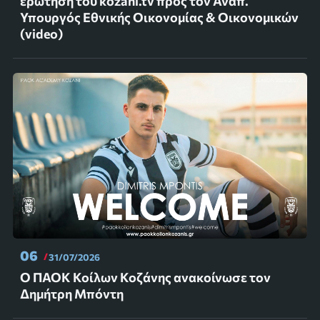
ερώτηση του kozani.tv προς τον Αναπ.
Υπουργός Εθνικής Οικονομίας & Οικονομικών
(video)
06
31/07/2026
Ο ΠΑΟΚ Κοίλων Κοζάνης ανακοίνωσε τον
Δημήτρη Μπόντη