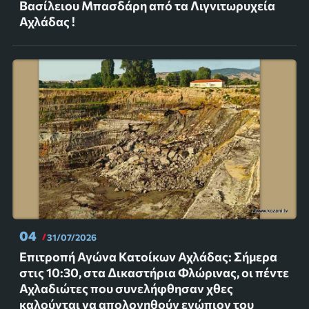
Βασίλειου Μπασδάρη από τα Λιγνιτωρυχεία
Αχλάδας !
04
31/07/2026
Επιτροπή Αγώνα Κατοίκων Αχλάδας: Σήμερα
στις 10:30, στα Δικαστήρια Φλώρινας, οι πέντε
Αχλαδιώτες που συνελήφθησαν χθες
καλούνται να απολογηθούν ενώπιον του