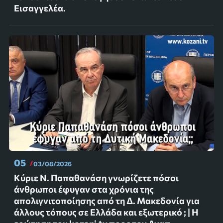
Εισαγγελέα.
05
03/08/2026
Κύριε Ν. Παπαθανάση γνωρίζετε πόσοι
άνθρωποι έφυγαν στα χρόνια της
απολιγνιτοποίησης από τη Δ. Μακεδονία για
άλλους τόπους σε Ελλάδα και εξωτερικό ; | Η