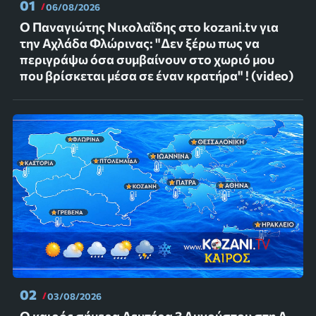
01
06/08/2026
Ο Παναγιώτης Νικολαΐδης στο kozani.tv για
την Αχλάδα Φλώρινας: "Δεν ξέρω πως να
περιγράψω όσα συμβαίνουν στο χωριό μου
που βρίσκεται μέσα σε έναν κρατήρα" ! (video)
02
03/08/2026
Ο καιρός σήμερα Δευτέρα 3 Αυγούστου στη Δ.