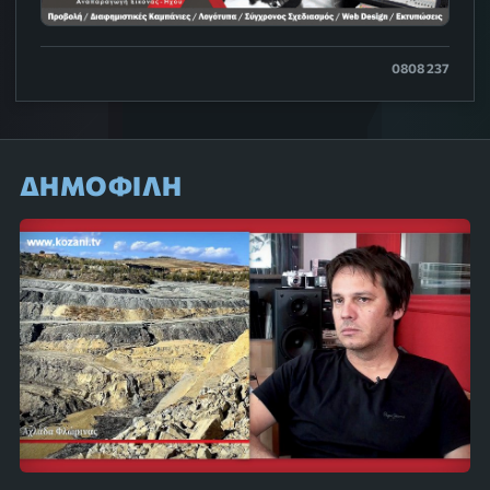
0808 237
ΔΗΜΟΦΙΛΗ