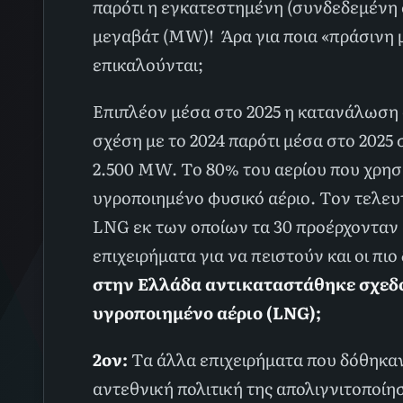
παρότι η εγκατεστημένη (συνδεδεμένη 
μεγαβάτ (MW)! Άρα για ποια «πράσινη 
επικαλούνται;
Επιπλέον μέσα στο 2025 η κατανάλωση 
σχέση με το 2024 παρότι μέσα στο 2025
2.500 MW. Το 80% του αερίου που χρησ
υγροποιημένο φυσικό αέριο. Τον τελευ
LNG εκ των οποίων τα 30 προέρχονταν 
επιχειρήματα για να πειστούν και οι πιο
στην Ελλάδα αντικαταστάθηκε σχεδό
υγροποιημένο αέριο (
LNG
);
2ον:
Τα άλλα επιχειρήματα που δόθηκαν
αντεθνική πολιτική της απολιγνιτοποίη