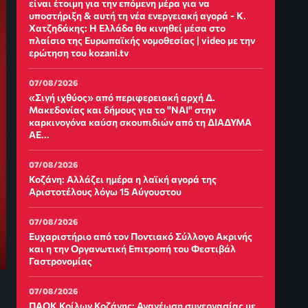
είναι έτοιμη για την επόμενη μέρα για να
υποστήριξη & αυτή τη νέα ενεργειακή αγορά - Κ.
Χατζηδάκης: Η Ελλάδα θα κινηθεί μέσα στο
πλαίσιο της Ευρωπαϊκής νομοθεσίας | video με την
ερώτηση του kozani.tv
07/08/2026
«Σιγή ιχθύος» από περιφερειακή αρχή Δ.
Μακεδονίας και δήμους για το "ΝΑΙ" στην
καρκινογόνα καύση σκουπιδιών από τη ΔΙΑΔΥΜΑ
ΑΕ...
07/08/2026
Κοζάνη: Αλλάζει ημέρα η λαϊκή αγορά της
Αριστοτέλους λόγω 15 Αύγουστου
07/08/2026
Ευχαριστήριο από τον Ποντιακό Σύλλογο Ακρινής
και η την Οργανωτική Επιτροπή του Φεστιβάλ
Γαστρονομίας
07/08/2026
ΠΑΟΚ Κοίλων Κοζάνης: Ανανέωση συνεργασίας με