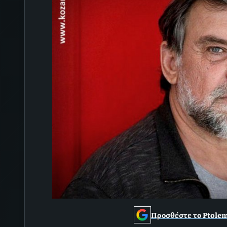
Προσθέστε το Ptolem