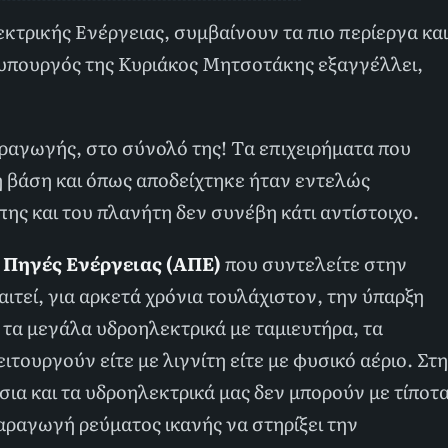
εκτρικής Ενέργειας, συμβαίνουν τα πιο περίεργα και
υπουργός της Κυριάκος Μητσοτάκης εξαγγέλλει,
αραγωγής, στο σύνολό της! Τα επιχειρήματα που
ή βάση και όπως αποδείχτηκε ήταν εντελώς
ης και του πλανήτη δεν συνέβη κάτι αντίστοιχο.
 Πηγές Ενέργειας
(ΑΠΕ)
που συντελείτε στην
τεί, για αρκετά χρόνια τουλάχιστον, την ύπαρξη
 τα μεγάλα υδροηλεκτρικά με ταμιευτήρα, τα
ιτουργούν είτε με λιγνίτη είτε με φυσικό αέριο. Στη
ια και τα υδροηλεκτρικά μας δεν μπορούν με τίποτ
αραγωγή ρεύματος ικανής να στηρίξει την