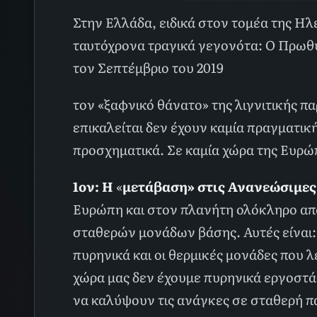
Στην Ελλάδα, ειδικά στον τομέα της Ηλ
ταυτόχρονα τραγικά γεγονότα: Ο Πρωθ
τον Σεπτέμβριο του 2019
τον «ξαφνικό θάνατο» της λιγνιτικής π
επικαλείται δεν έχουν καμία πραγματικ
προσχηματικά. Σε καμία χώρα της Ευρώπ
1ον:
Η
«
μετάβαση» στις Ανανεώσιμες
Ευρώπη και στον πλανήτη ολόκληρο απαι
σταθερών μονάδων βάσης. Αυτές είναι:
πυρηνικά και οι θερμικές μονάδες που λε
χώρα μας δεν έχουμε πυρηνικά εργοστάσ
να καλύψουν τις ανάγκες σε σταθερή π