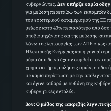
κυβερνώντες.
Δεν υπήρξε καμία
οδηγ
για μείωση περεταίρω των εκπομπών δι
του εσωτερικού καταμερισμού της ΕΕ 
μείωσε κατά 43% περισσότερο από όσο 
αποβιομηχάνισης και της μείωσης καταν
λόγω της λειτουργίας των ΑΠΕ όπως π
Ηλεκτρικής Ενέργειας και η γενικότερη
μύρια όσα δεινά έχουν συμβεί στον τομέ
χρηματιστήρια, αυξήσεις τιμών, επιδοτ
σε καμία περίπτωση με την απολιγνιτο
και έγινε καθαρά με ευθύνη της Κυβέρν
κυβερνητικές εντολές.
3ον: Ο μύθος της «ακριβής λιγνιτική