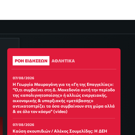
ΡΟΗ ΕΙΔΗΣΕΩΝ
ΑΘΛΗΤΙΚΑ
07/08/2026
Η Γεωργία Μαυραγάνη για τη «Γη της Επαγγελίας»:
“Ό,τι συμβαίνει στη Δ. Μακεδονία αυτή την περίοδο
της «απολιγνητοποίσης» ή αλλιώς ενεργειακής,
οικονομικής & υπαρξιακής «μετάβασης»
αντικατοπτρίζει τα όσα συμβαίνουν στη χώρα αλλά
& σε όλο τον κόσμο" (video)
07/08/2026
Καύση σκουπιδιών / Αλέκος Σουμελίδης: Η ΔΕΗ