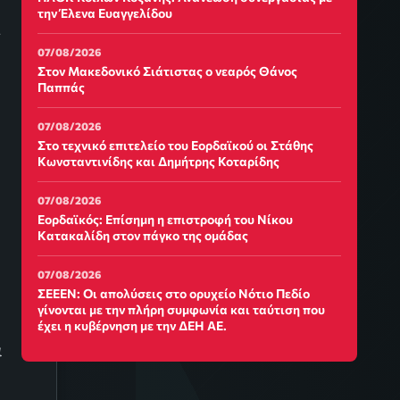
την Έλενα Ευαγγελίδου
07/08/2026
Στον Μακεδονικό Σιάτιστας ο νεαρός Θάνος
Παππάς
07/08/2026
Στο τεχνικό επιτελείο του Εορδαϊκού οι Στάθης
Κωνσταντινίδης και Δημήτρης Κοταρίδης
07/08/2026
Εορδαϊκός: Επίσημη η επιστροφή του Νίκου
Κατακαλίδη στον πάγκο της ομάδας
07/08/2026
ΣΕΕΕΝ: Οι απολύσεις στο ορυχείο Νότιο Πεδίο
γίνονται με την πλήρη συμφωνία και ταύτιση που
έχει η κυβέρνηση με την ΔΕΗ ΑΕ.
α