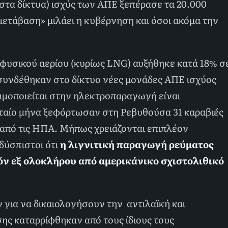
στα δίκτυα) ισχύς των ΑΠΕ ξεπέρασε τα 20.000
μετάβαση» μιλάει η κυβέρνηση και όσοι ακόμα την
φυσικού αερίου (κυρίως LNG) αυξήθηκε κατά 18% σ
 συνδέθηκαν στο δίκτυο νέες μονάδες ΑΠΕ ισχύος
ιμοποιείται στην ηλεκτροπαραγωγή είναι
ταίο μήνα ξεφόρτωσαν στη Ρεβυθούσα 31 καραβιές
από τις ΗΠΑ. Μήπως χρειάζονται επιπλέον
 δύσπιστοι ότι
η λιγνιτική παραγωγή ρεύματος
ν εξ ολοκλήρου από αμερικάνικο σχιστολιθικό
 για να δικαιολογήσουν την αντιλαϊκή και
σης καταρρίφθηκαν από τους ίδιους τους