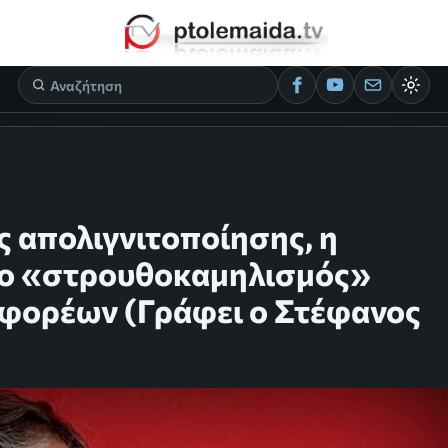
ς απολιγνιτοποίησης, η
 ο «στρουθοκαμηλισμός»
 φορέων (Γράφει ο Στέφανος