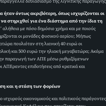
 παράγγελλε διπλασιασμό της λιγνιτικής παραγωγής
α ήταν όντως ακριβότερη, όπως ισχυρίζονται οι
α στηριχθεί για ένα διάστημα από την ίδια τη
 αλήθεια με πόσο δημόσιο χρήμα και με ποιούς
ηρίζονται οι μονάδες φυσικού αερίου; Μήπως
βατώρα πουλιόταν στη λιανική 40 ευρώ οι
λική και 500 ευρώ την ηλιακή μεγαβατώρα; Ακόμα
 την παραγωγή των ΑΠΕ μέσω ρυθμιζόμενων
 ΑΠΕραντες επιδοτήσεις από κρατικά και
ση και η στάση των φορέων
 ισχυρούς οικονομικούς και πολιτικούς παράγοντες
Ενεργειακό Κεφάλαιο που στηρίζεται στην