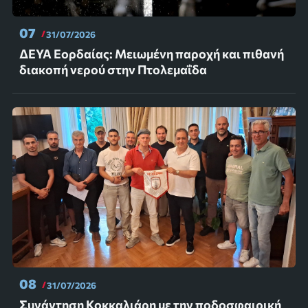
07
31/07/2026
ΔΕΥΑ Εορδαίας: Μειωμένη παροχή και πιθανή
διακοπή νερού στην Πτολεμαΐδα
08
31/07/2026
Συνάντηση Κοκκαλιάρη με την ποδοσφαιρική