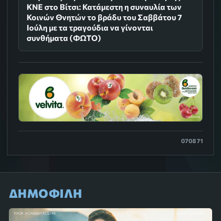
ΚΝΕ στο Βίτσι: Κατάμεστη η συναυλία των
Κοινών Θνητών το βράδυ του Σαββάτου 7
Ιούλη με τα τραγούδια να γίνονται
συνθήματα (ΦΩΤΟ)
0708 71
ΔΗΜΟΦΙΛΗ