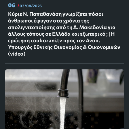
06
03/08/2026
Κύριε Ν. Παπαθανάση γνωρίζετε πόσοι
άνθρωποι έφυγαν στα χρόνια της
απολιγνιτοποίησης από τη Δ. Μακεδονία για
άλλους τόπους σε Ελλάδα και εξωτερικό ; | Η
ερώτηση του kozani.tv προς τον Αναπ.
Υπουργός Εθνικής Οικονομίας & Οικονομικών
(video)