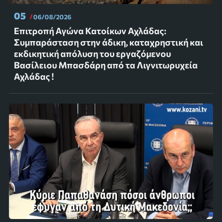
05
06/08/2026
Επιτροπή Αγώνα Κατοίκων Αχλάδας:
Συμπαράσταση στην άδικη, καταχρηστική και
εκδικητική απόλυση του εργαζόμενου
Βασίλειου Μπασδάρη από τα Λιγνιτωρυχεία
Αχλάδας !