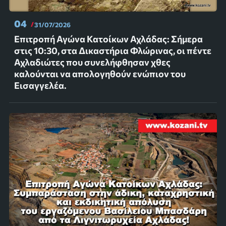
04
31/07/2026
Επιτροπή Αγώνα Κατοίκων Αχλάδας: Σήμερα
στις 10:30, στα Δικαστήρια Φλώρινας, οι πέντε
Αχλαδιώτες που συνελήφθησαν χθες
καλούνται να απολογηθούν ενώπιον του
Εισαγγελέα.