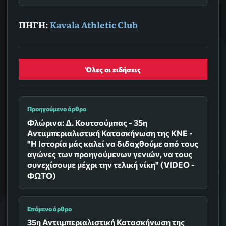
ΠΗΓΗ:
Kavala Athletic Club
Όλες οι ειδήσεις
Προηγούμενο άρθρο
Φλώρινα: Δ. Κουτσούμπας - 35η
Αντιιμπεριαλιστική Κατασκήνωση της ΚΝΕ -
"Η Ιστορία μάς καλεί να διδαχθούμε από τους
αγώνες των προηγούμενων γενιών, να τους
συνεχίσουμε μέχρι την τελική νίκη" (VIDEO -
ΦΩΤΟ)
Επόμενο άρθρο
35η Αντιιμπεριαλιστική Κατασκήνωση της