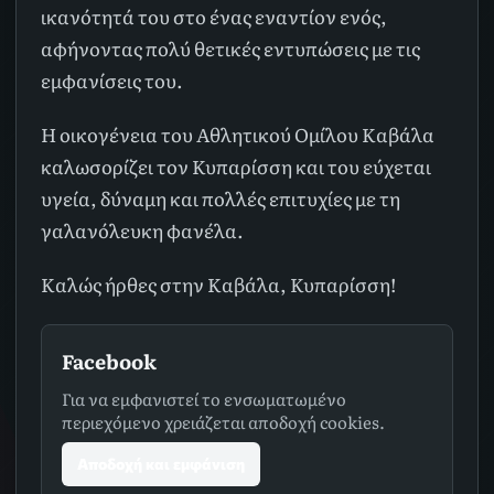
ικανότητά του στο ένας εναντίον ενός,
αφήνοντας πολύ θετικές εντυπώσεις με τις
εμφανίσεις του.
Η οικογένεια του Αθλητικού Ομίλου Καβάλα
καλωσορίζει τον Κυπαρίσση και του εύχεται
υγεία, δύναμη και πολλές επιτυχίες με τη
γαλανόλευκη φανέλα.
Καλώς ήρθες στην Καβάλα, Κυπαρίσση!
Facebook
Για να εμφανιστεί το ενσωματωμένο
περιεχόμενο χρειάζεται αποδοχή cookies.
Αποδοχή και εμφάνιση