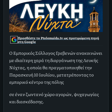
Προσθέστε το Ptolemaida.tv ως προτιμώμενη πηγή
στη Google
Ο Εμπορικός Σύλλογος Γρεβενών ανακοινώνει
με ιδιαίτερη χαρά τη διοργάνωση της Λευκής
Νύχτας, η οποία θα πραγματοποιηθεί την
Παρασκευή 10 Ιουλίου, μετατρέποντας το
εμπορικό κέντρο της πόλης
σε έναν ζωντανό χώρο αγορών, ψυχαγωγίας
και διασκέδασης.