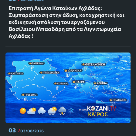
Επιτροπή Αγώνα Κατοίκων Αχλάδας:
Συμπαράσταση στην άδικη, καταχρηστική και
εκδικητική απόλυση του εργαζόμενου
Βασίλειου Μπασδάρη από τα Λιγνιτωρυχεία
Αχλάδας !
03
03/08/2026