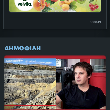
0908 49
ΔΗΜΟΦΙΛΗ