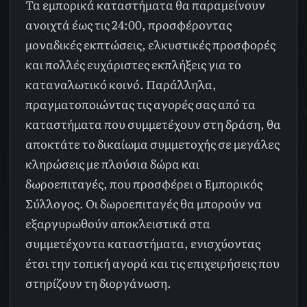
Τα εμπορικά καταστήματα θα παραμείνουν
ανοιχτά έως τις 24:00, προσφέροντας
μοναδικές εκπτώσεις, ελκυστικές προσφορές
και πολλές ευχάριστες εκπλήξεις για το
καταναλωτικό κοινό. Παράλληλα,
πραγματοποιώντας τις αγορές σας από τα
καταστήματα που συμμετέχουν στη δράση, θα
αποκτάτε το δικαίωμα συμμετοχής σε μεγάλες
κληρώσεις με πλούσια δώρα και
δωροεπιταγές, που προσφέρει ο Εμπορικός
Σύλλογος. Οι δωροεπιταγές θα μπορούν να
εξαργυρωθούν αποκλειστικά στα
συμμετέχοντα καταστήματα, ενισχύοντας
έτσι την τοπική αγορά και τις επιχειρήσεις που
στηρίζουν τη διοργάνωση.