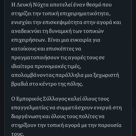
Η Λευκή Νύχτα αποτελεί έναν θεσμό που
στηρίζει την τοπική επιχειρηματικότητα,
ενισχύει την επισκεψιμότητα στην αγορά και
αναδεικνύει τη δυναμική των τοπικών
επιχειρήσεων. Είναι μια ευκαιρία για
κατοίκους και επισκέπτες να
πραγματοποιήσουν τις αγορές τους σε
ιδιαίτερα προνομιακές τιμές,
απολαμβάνοντας παράλληλα μια ξεχωριστή
βραδιά στο κέντρο της πόλης.
Ο Εμπορικός Σύλλογος καλεί όλους τους
επαγγελματίες να συμμετάσχουν ενεργά στη
διοργάνωση και όλους τους πολίτες να
στηρίξουν την τοπική αγορά με την παρουσία
τους.