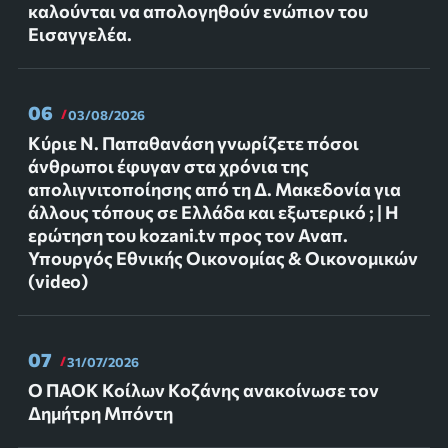
καλούνται να απολογηθούν ενώπιον του
Εισαγγελέα.
06
03/08/2026
Κύριε Ν. Παπαθανάση γνωρίζετε πόσοι
άνθρωποι έφυγαν στα χρόνια της
απολιγνιτοποίησης από τη Δ. Μακεδονία για
άλλους τόπους σε Ελλάδα και εξωτερικό ; | Η
ερώτηση του kozani.tv προς τον Αναπ.
Υπουργός Εθνικής Οικονομίας & Οικονομικών
(video)
07
31/07/2026
Ο ΠΑΟΚ Κοίλων Κοζάνης ανακοίνωσε τον
Δημήτρη Μπόντη