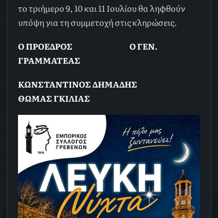
το τριήμερο 9, 10 και 11 Ιουλίου θα ληφθούν
υπόψη για τη συμμετοχή στις κληρώσεις.
Ο ΠΡΟΕΔΡΟΣ Ο ΓΕΝ.
ΓΡΑΜΜΑΤΕΑΣ
ΚΩΝΣΤΑΝΤΙΝΟΣ ΔΗΜΑΔΗΣ
ΘΩΜΑΣ ΓΚΙΛΙΑΣ