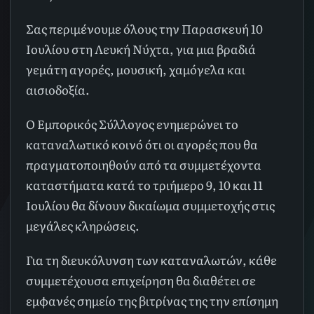
Σας περιμένουμε όλους την Παρασκευή 10
Ιουλίου στη Λευκή Νύχτα, για μια βραδιά
γεμάτη αγορές, μουσική, χαμόγελα και
αισιοδοξία.
Ο Εμπορικός Σύλλογος ενημερώνει το
καταναλωτικό κοινό ότι οι αγορές που θα
πραγματοποιηθούν από τα συμμετέχοντα
καταστήματα κατά το τριήμερο 9, 10 και 11
Ιουλίου θα δίνουν δικαίωμα συμμετοχής στις
μεγάλες κληρώσεις.
Για τη διευκόλυνση των καταναλωτών, κάθε
συμμετέχουσα επιχείρηση θα διαθέτει σε
εμφανές σημείο της βιτρίνας της την επίσημη