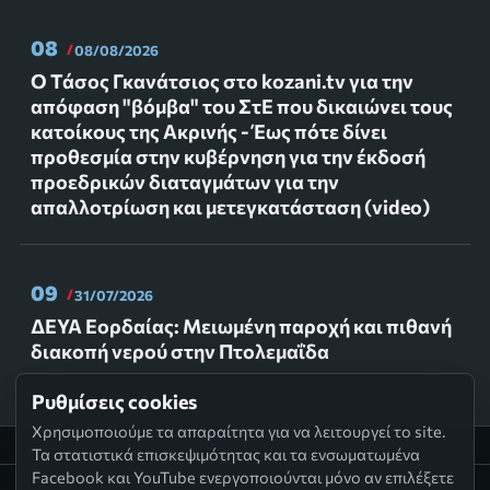
08
08/08/2026
Ο Τάσος Γκανάτσιος στο kozani.tv για την
απόφαση "βόμβα" του ΣτΕ που δικαιώνει τους
κατοίκους της Ακρινής - Έως πότε δίνει
προθεσμία στην κυβέρνηση για την έκδοσή
προεδρικών διαταγμάτων για την
απαλλοτρίωση και μετεγκατάσταση (video)
09
31/07/2026
ΔΕΥΑ Εορδαίας: Μειωμένη παροχή και πιθανή
διακοπή νερού στην Πτολεμαΐδα
Ρυθμίσεις cookies
Χρησιμοποιούμε τα απαραίτητα για να λειτουργεί το site.
Τα στατιστικά επισκεψιμότητας και τα ενσωματωμένα
Facebook και YouTube ενεργοποιούνται μόνο αν επιλέξετε