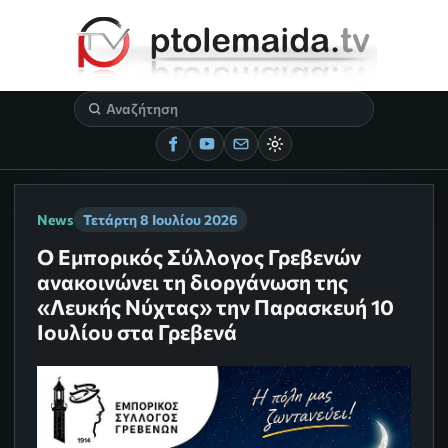
News
Τετάρτη 8 Ιουλίου 2026
Ο Εμπορικός Σύλλογος Γρεβενών
ανακοινώνει τη διοργάνωση της
«Λευκής Νύχτας» την Παρασκευή 10
Ιουλίου στα Γρεβενά