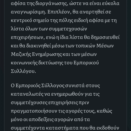
αφίσα της διοργάνωσης, ώστε να είναι εύκολα
αναγνωρίσιμη. Επιπλέον, θα αναρτηθεί σε
κεντρικό σημείο της πόλης ειδική αφίσα με τη
λίστα όλων των συμμετεχουσών
επιχειρήσεων, ενώ η ίδια λίστα θα δημοσιευθεί
και θα διακινηθεί μέσω των τοπικών Μέσων
Μαζικής Ενημέρωσης και των μέσων
κοινωνικής δικτύωσης του Εμπορικού
Συλλόγου.
Ο Εμπορικός Σύλλογος συνιστά στους
καταναλωτές να ενημερωθούν για τις
συμμετέχουσες επιχειρήσεις πριν
πραγματοποιήσουν τις αγορές τους, καθώς
μόνο οι αποδείξεις αγορών από τα
συμμετέχοντα καταστήματα που θα εκδοθούν