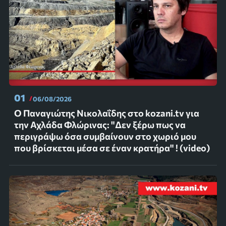
01
06/08/2026
Ο Παναγιώτης Νικολαΐδης στο kozani.tv για
την Αχλάδα Φλώρινας: "Δεν ξέρω πως να
περιγράψω όσα συμβαίνουν στο χωριό μου
που βρίσκεται μέσα σε έναν κρατήρα" ! (video)