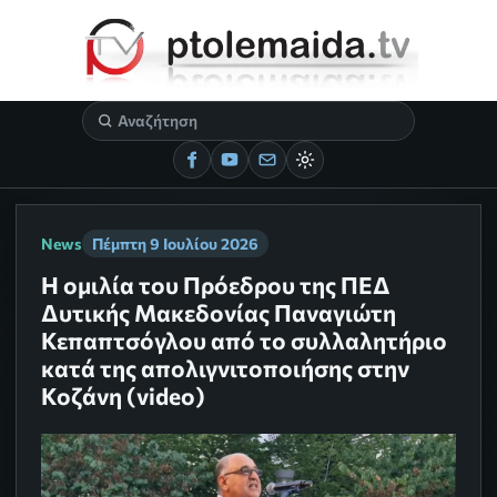
News
Πέμπτη 9 Ιουλίου 2026
Η ομιλία του Πρόεδρου της ΠΕΔ
Δυτικής Μακεδονίας Παναγιώτη
Κεπαπτσόγλου από το συλλαλητήριο
κατά της απολιγνιτοποιήσης στην
Κοζάνη (video)