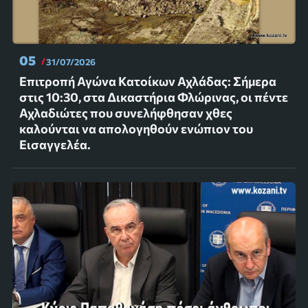
05
31/07/2026
Επιτροπή Αγώνα Κατοίκων Αχλάδας: Σήμερα
στις 10:30, στα Δικαστήρια Φλώρινας, οι πέντε
Αχλαδιώτες που συνελήφθησαν χθες
καλούνται να απολογηθούν ενώπιον του
Εισαγγελέα.