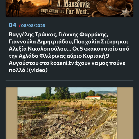
04
08/08/2026
Βαγγέλης Τράικος, Γιάννης Φαρμάκης,
Γιαννούλα Δημητριάδου, Πασχαλία Σιέκρη και
Αλεξία Νικολοπούλου... Οι 5 «κακοποιοί» από
την Αχλάδα Φλώρινας αύριο Κυριακή 9
Αυγούστου στο kozani.tv έχουν να μας πούνε
πολλά ! (video)