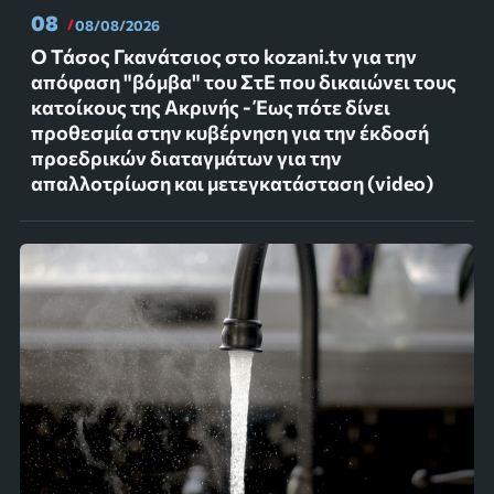
08
08/08/2026
Ο Τάσος Γκανάτσιος στο kozani.tv για την
απόφαση "βόμβα" του ΣτΕ που δικαιώνει τους
κατοίκους της Ακρινής - Έως πότε δίνει
προθεσμία στην κυβέρνηση για την έκδοσή
προεδρικών διαταγμάτων για την
απαλλοτρίωση και μετεγκατάσταση (video)