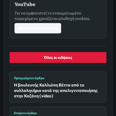
YouTube
Για να εμφανιστεί το ενσωματωμένο
περιεχόμενο χρειάζεται αποδοχή cookies.
Αποδοχή και εμφάνιση
Όλες οι ειδήσεις
Προηγούμενο άρθρο
Η βουλευτής Καλλιόπη Βέττα από το
συλλαλητήριο κατά της απολιγνιτοποιήσης
στην Κοζάνη (video)
Επόμενο άρθρο