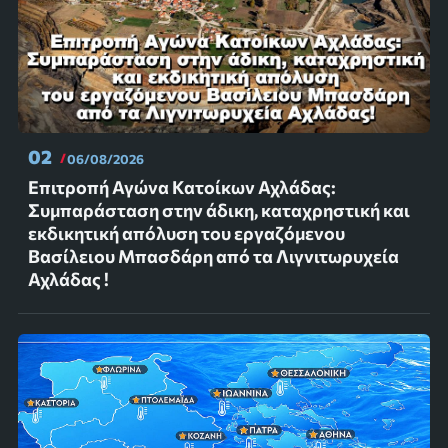
02
06/08/2026
Επιτροπή Αγώνα Κατοίκων Αχλάδας:
Συμπαράσταση στην άδικη, καταχρηστική και
εκδικητική απόλυση του εργαζόμενου
Βασίλειου Μπασδάρη από τα Λιγνιτωρυχεία
Αχλάδας !