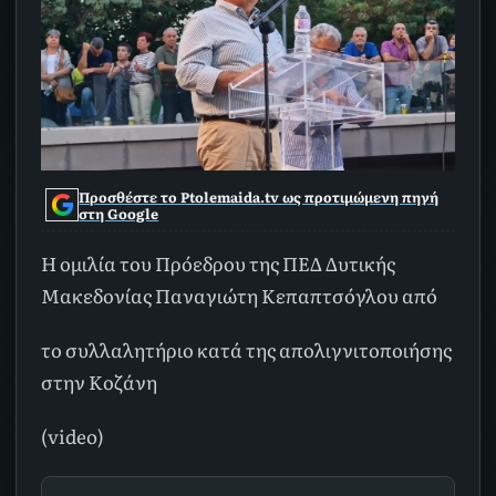
Προσθέστε το Ptolemaida.tv ως προτιμώμενη πηγή
στη Google
Η ομιλία του Πρόεδρου της ΠΕΔ Δυτικής
Μακεδονίας Παναγιώτη Κεπαπτσόγλου από
το συλλαλητήριο κατά της απολιγνιτοποιήσης
στην Κοζάνη
(video)