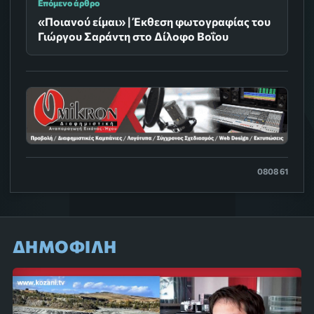
Επόμενο άρθρο
«Ποιανού είμαι» | Έκθεση φωτογραφίας του
Γιώργου Σαράντη στο Δίλοφο Βοΐου
0808 61
ΔΗΜΟΦΙΛΗ