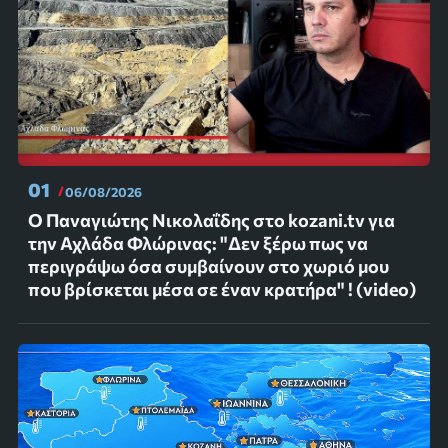
01
06/08/2026
Ο Παναγιώτης Νικολαΐδης στο kozani.tv για
την Αχλάδα Φλώρινας: "Δεν ξέρω πως να
περιγράψω όσα συμβαίνουν στο χωριό μου
που βρίσκεται μέσα σε έναν κρατήρα" ! (video)