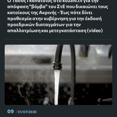
Ο Τάσος Γκανάτσιος στο kozani.tv για την
απόφαση "βόμβα" του ΣτΕ που δικαιώνει τους
κατοίκους της Ακρινής - Έως πότε δίνει
προθεσμία στην κυβέρνηση για την έκδοσή
προεδρικών διαταγμάτων για την
απαλλοτρίωση και μετεγκατάσταση (video)
09
31/07/2026