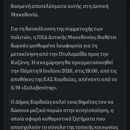
δυσμενή αποτελέσματα αυτής στη Δυτική
Μακεδονία.
Για τη διευκόλυνση της συμμετοχής των
πολιτών, η ΠΕΔ Δυτικής Μακεδονίας διαθέτει
δωρεάν μισθωμένα λεωφορεία για τη
μετακίνηση από την Πτολεμαΐδα προς την
Κοζάνη. Η αναχώρηση θα πραγματοποιηθεί
την Πέμπτη 9 Ιουλίου 2026, στις 19:00, από τις
αποθήκες της ΕΑΣ Εορδαίας, απέναντι από το
S/M «Σκλαβενίτης».
Ο Δήμος Εορδαίας καλεί τους δημότες του να
δώσουν μαζικό παρών στην κινητοποίηση, η
οποία αφορά καθοριστικά ζητήματα που
απασχολούν το σύνολο της τοπικής κοινωνίας