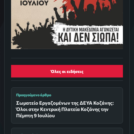
Όλες οι ειδήσεις
Προηγούμενο άρθρο
Σωματείο Εργαζομένων της ΔΕΥΑ Κοζάνης:
Όλοι στην Κεντρική Πλατεία Κοζάνης την
Πέμπτη 9 Ιουλίου