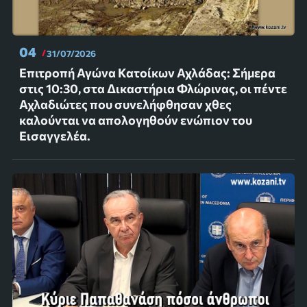
04
31/07/2026
Επιτροπή Αγώνα Κατοίκων Αχλάδας: Σήμερα
στις 10:30, στα Δικαστήρια Φλώρινας, οι πέντε
Αχλαδιώτες που συνελήφθησαν χθες
καλούνται να απολογηθούν ενώπιον του
Εισαγγελέα.