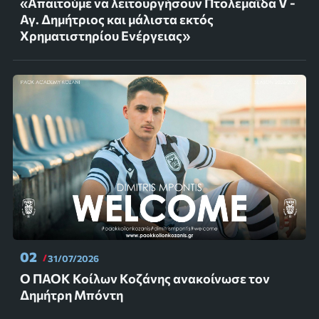
«Απαιτούμε να λειτουργήσουν Πτολεμαΐδα V -
Αγ. Δημήτριος και μάλιστα εκτός
Χρηματιστηρίου Ενέργειας»
02
31/07/2026
Ο ΠΑΟΚ Κοίλων Κοζάνης ανακοίνωσε τον
Δημήτρη Μπόντη