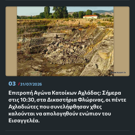
03
31/07/2026
Επιτροπή Αγώνα Κατοίκων Αχλάδας: Σήμερα
στις 10:30, στα Δικαστήρια Φλώρινας, οι πέντε
Αχλαδιώτες που συνελήφθησαν χθες
καλούνται να απολογηθούν ενώπιον του
Εισαγγελέα.