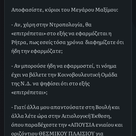
Αποφασίστε, κύριοι του Μεγάρου Μαξίμου:
- Αν, χάρη στην Ντροπολογία, θα
«επιτρέπεται» στο εξής να εφαρμόζεται η
Ρήτρα, πως εσείς τόσα χρόνια διαφημίζατε ότι
ήδη την εφαρμόζατε;
- Αν μπορούσε ήδη να εφαρμοστεί, τι νόημα
έχει να βάλετε την Κοινοβουλευτική Ομάδα
της Ν.Δ. να ψηφίσει ότι στο εξής
«επιτρέπεται»;
- Γιατί άλλα μου απαντούσατε στη Βουλή και
άλλα λέτε ώρα στην Αιτιολογική Έκθεση,
όπου παραδέχεστε την «ΑΠΟΥΣΙΑ ενιαίου και
οριζόντιου ΘΕΣΜΙΚΟΥ ΠΛΑΙΣΙΟΥ για