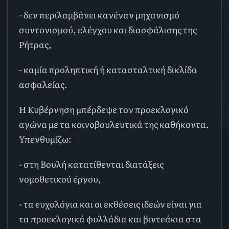
- δεν περιλαμβάνει κανέναν μηχανισμό
συντονισμού, ελέγχου και διασφάλισης της
Ρήτρας,
- καμία προληπτική ή κατασταλτική δικλίδα
ασφαλείας.
Η Κυβέρνηση μπέρδεψε τον προεκλογικό
αγώνα με τα κοινοβουλευτικά της καθήκοντα.
Υπενθυμίζω:
- στη Βουλή κατατίθενται διατάξεις
νομοθετικού έργου,
- τα ευχολόγια και οι εκθέσεις ιδεών είναι για
τα προεκλογικά φυλλάδια και βιντεάκια στα