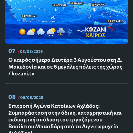
07
03/08/2026
Ο καιρός σήμερα Δευτέρα 3 Αυγούστου στη Δ.
Μακεδονία και σε 6 μεγάλες πόλεις της χώρας
/ kozani.tv
08
06/08/2026
Επιτροπή Αγώνα Κατοίκων Αχλάδας:
Συμπαράσταση στην άδικη, καταχρηστική και
εκδικητική απόλυση του εργαζόμενου
Βασίλειου Μπασδάρη από τα Λιγνιτωρυχεία