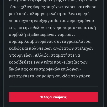
-όπως χίλιες φορές σας έχω τονίσει- κατέθεσα
μετά από πολύμηνη μελέτη και λεπτομερή
νομοτεχνική επεξεργασία του περιεχομένου
της, με την εθελοντική νομοπαρασκευαστική
συμβολή εξειδικευμένων νομικών,
συμπεριλαμβανομένου συνταγματολόγου,
καθώς και πολύπειρων ανώτατων στελεχών
Υπουργείων. Αλλιώς, σταματήστε να
κοροϊδεύετε έναν τόπο που -εξαιτίας των
δικών σας καταστροφικών επιλογών-
μετατρέπεται σε μαύρη κουκίδα στο χάρτη.
Όλες οι ειδήσεις