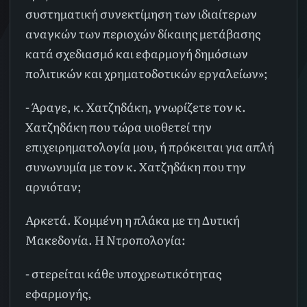
συστηματική συνεκτίμηση των ιδιαίτερων
αναγκών των περιοχών δίκαιης μετάβασης
κατά σχεδιασμό και εφαρμογή δημόσιων
πολιτικών και χρηματοδοτικών εργαλείων»;
- Άραγε, κ. Χατζηδάκη, γνωρίζετε τον κ.
Χατζηδάκη που τώρα υιοθετεί την
επιχειρηματολογία μου, ή πρόκειται για απλή
συνωνυμία με τον κ. Χατζηδάκη που την
αρνιόταν;
Αρκετά. Κομμένη η πλάκα με τη Δυτική
Μακεδονία. Η Ντροπολογία:
- στερείται κάθε υποχρεωτικότητας
εφαρμογής,