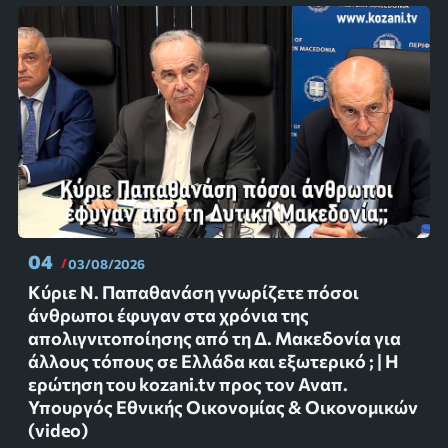
04
03/08/2026
Κύριε Ν. Παπαθανάση γνωρίζετε πόσοι
άνθρωποι έφυγαν στα χρόνια της
απολιγνιτοποίησης από τη Δ. Μακεδονία για
άλλους τόπους σε Ελλάδα και εξωτερικό ; | Η
ερώτηση του kozani.tv προς τον Αναπ.
Υπουργός Εθνικής Οικονομίας & Οικονομικών
(video)