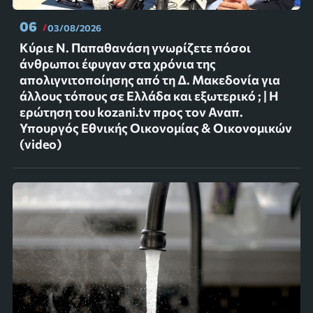
06
03/08/2026
Κύριε Ν. Παπαθανάση γνωρίζετε πόσοι
άνθρωποι έφυγαν στα χρόνια της
απολιγνιτοποίησης από τη Δ. Μακεδονία για
άλλους τόπους σε Ελλάδα και εξωτερικό ; | Η
ερώτηση του kozani.tv προς τον Αναπ.
Υπουργός Εθνικής Οικονομίας & Οικονομικών
(video)