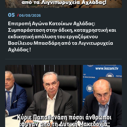
05
06/08/2026
Επιτροπή Αγώνα Κατοίκων Αχλάδας:
Συμπαράσταση στην άδικη, καταχρηστική και
εκδικητική απόλυση του εργαζόμενου
Βασίλειου Μπασδάρη από τα Λιγνιτωρυχεία
Αχλάδας !