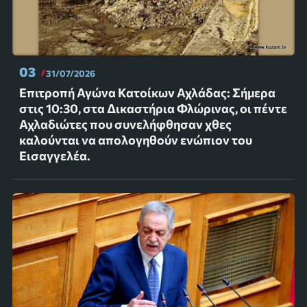
03
31/07/2026
Επιτροπή Αγώνα Κατοίκων Αχλάδας: Σήμερα
στις 10:30, στα Δικαστήρια Φλώρινας, οι πέντε
Αχλαδιώτες που συνελήφθησαν χθες
καλούνται να απολογηθούν ενώπιον του
Εισαγγελέα.