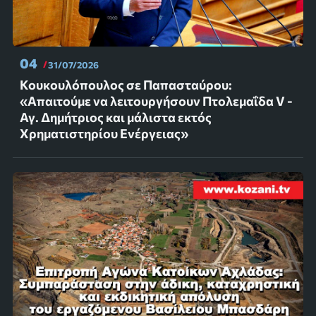
04
31/07/2026
Κουκουλόπουλος σε Παπασταύρου:
«Απαιτούμε να λειτουργήσουν Πτολεμαΐδα V -
Αγ. Δημήτριος και μάλιστα εκτός
Χρηματιστηρίου Ενέργειας»