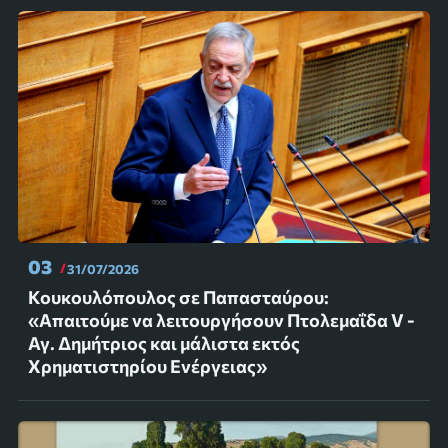
03
31/07/2026
Κουκουλόπουλος σε Παπασταύρου:
«Απαιτούμε να λειτουργήσουν Πτολεμαΐδα V -
Αγ. Δημήτριος και μάλιστα εκτός
Χρηματιστηρίου Ενέργειας»