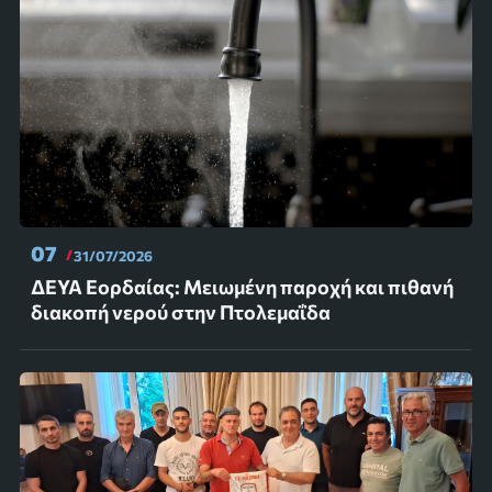
07
31/07/2026
ΔΕΥΑ Εορδαίας: Μειωμένη παροχή και πιθανή
διακοπή νερού στην Πτολεμαΐδα