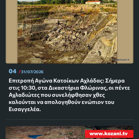
04
31/07/2026
Επιτροπή Αγώνα Κατοίκων Αχλάδας: Σήμερα
στις 10:30, στα Δικαστήρια Φλώρινας, οι πέντε
Αχλαδιώτες που συνελήφθησαν χθες
καλούνται να απολογηθούν ενώπιον του
Εισαγγελέα.