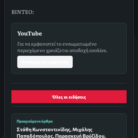
ΒΙΝΤΕΟ:
YouTube
Για να εμφανιστεί το ενσωματωμένο
περιεχόμενο χρειάζεται αποδοχή cookies.
Αποδοχή και εμφάνιση
Όλες οι ειδήσεις
Προηγούμενο άρθρο
Στάθη Κωνσταντινίδης, Μιχάλης
Παπαδόπουλος, Παρασκευή Βρύζίδου,