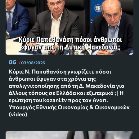
06
03/08/2026
Κύριε Ν. Παπαθανάση γνωρίζετε πόσοι
άνθρωποι έφυγαν στα χρόνια της
απολιγνιτοποίησης από τη Δ. Μακεδονία για
άλλους τόπους σε Ελλάδα και εξωτερικό ; | Η
ερώτηση του kozani.tv προς τον Αναπ.
Υπουργός Εθνικής Οικονομίας & Οικονομικών
(video)