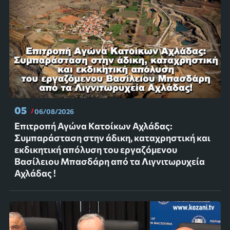
05
06/08/2026
Επιτροπή Αγώνα Κατοίκων Αχλάδας:
Συμπαράσταση στην άδικη, καταχρηστική και
εκδικητική απόλυση του εργαζόμενου
Βασίλειου Μπασδάρη από τα Λιγνιτωρυχεία
Αχλάδας !