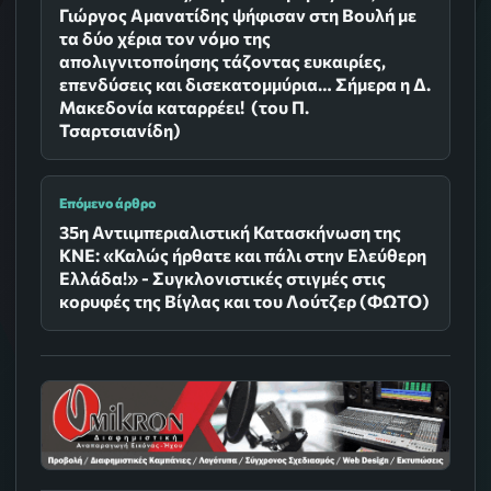
Γιώργος Αμανατίδης ψήφισαν στη Βουλή με
τα δύο χέρια τον νόμο της
απολιγνιτοποίησης τάζοντας ευκαιρίες,
επενδύσεις και δισεκατομμύρια… Σήμερα η Δ.
Μακεδονία καταρρέει! (του Π.
Τσαρτσιανίδη)
Επόμενο άρθρο
35η Αντιιμπεριαλιστική Κατασκήνωση της
ΚΝΕ: «Καλώς ήρθατε και πάλι στην Ελεύθερη
Ελλάδα!» - Συγκλονιστικές στιγμές στις
κορυφές της Βίγλας και του Λούτζερ (ΦΩΤΟ)