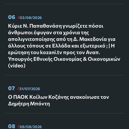
06
03/08/2026
Κύριε Ν. Παπαθανάση γνωρίζετε πόσοι
άνθρωποι έφυγαν στα χρόνια της
απολιγνιτοποίησης από τη Δ. Μακεδονία για
άλλους τόπους σε Ελλάδα και εξωτερικό ; | Η
ερώτηση του kozani.tv προς τον Αναπ.
Υπουργός Εθνικής Οικονομίας & Οικονομικών
(video)
07
31/07/2026
Ο ΠΑΟΚ Κοίλων Κοζάνης ανακοίνωσε τον
Δημήτρη Μπόντη
08
08/08/2026