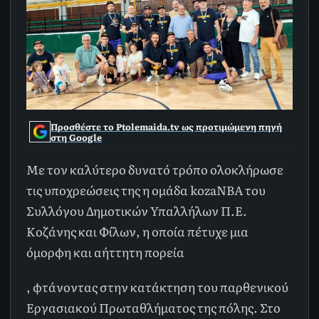
Προσθέστε το Ptolemaida.tv ως προτιμώμενη πηγή
στη Google
Με τον καλύτερο δυνατό τρόπο ολοκλήρωσε
τις υποχρεώσεις της η ομάδα kozaNBA του
Συλλόγου Δημοτικών Υπαλλήλων Π.Ε.
Κοζάνης και Φίλων, η οποία πέτυχε μια
όμορφη και αήττητη πορεία
, φτάνοντας στην κατάκτηση του παρθενικού
Εργασιακού Πρωταθλήματος της πόλης. Στο