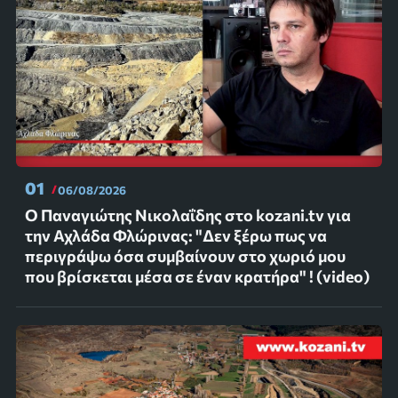
01
06/08/2026
Ο Παναγιώτης Νικολαΐδης στο kozani.tv για
την Αχλάδα Φλώρινας: "Δεν ξέρω πως να
περιγράψω όσα συμβαίνουν στο χωριό μου
που βρίσκεται μέσα σε έναν κρατήρα" ! (video)