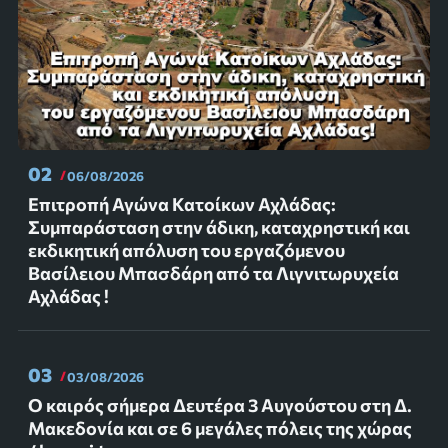
02
06/08/2026
Επιτροπή Αγώνα Κατοίκων Αχλάδας:
Συμπαράσταση στην άδικη, καταχρηστική και
εκδικητική απόλυση του εργαζόμενου
Βασίλειου Μπασδάρη από τα Λιγνιτωρυχεία
Αχλάδας !
03
03/08/2026
Ο καιρός σήμερα Δευτέρα 3 Αυγούστου στη Δ.
Μακεδονία και σε 6 μεγάλες πόλεις της χώρας