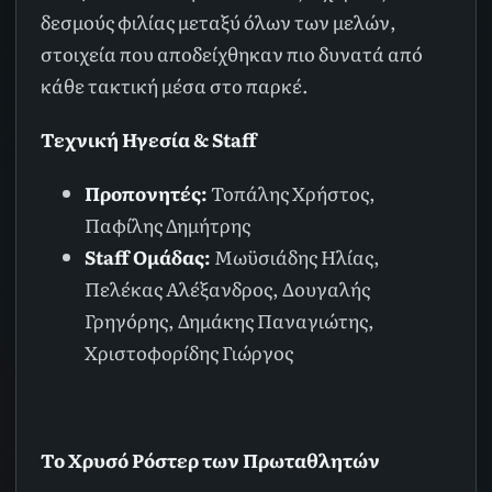
δεσμούς φιλίας μεταξύ όλων των μελών,
στοιχεία που αποδείχθηκαν πιο δυνατά από
κάθε τακτική μέσα στο παρκέ.
Τεχνική Ηγεσία & Staff
Προπονητές:
Τοπάλης Χρήστος,
Παφίλης Δημήτρης
Staff Ομάδας:
Μωϋσιάδης Ηλίας,
Πελέκας Αλέξανδρος, Δουγαλής
Γρηγόρης, Δημάκης Παναγιώτης,
Χριστοφορίδης Γιώργος
Το Χρυσό Ρόστερ των Πρωταθλητών