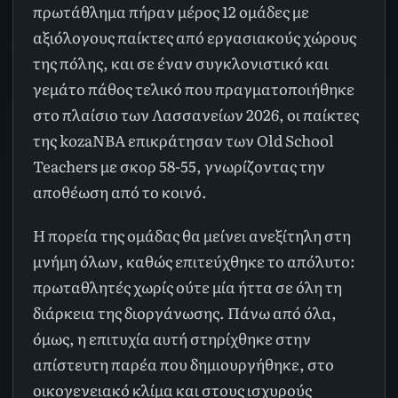
πρωτάθλημα πήραν μέρος 12 ομάδες με
αξιόλογους παίκτες από εργασιακούς χώρους
της πόλης, και σε έναν συγκλονιστικό και
γεμάτο πάθος τελικό που πραγματοποιήθηκε
στο πλαίσιο των Λασσανείων 2026, οι παίκτες
της kozaNBA επικράτησαν των Old School
Teachers με σκορ 58-55, γνωρίζοντας την
αποθέωση από το κοινό.
Η πορεία της ομάδας θα μείνει ανεξίτηλη στη
μνήμη όλων, καθώς επιτεύχθηκε το απόλυτο:
πρωταθλητές χωρίς ούτε μία ήττα σε όλη τη
διάρκεια της διοργάνωσης. Πάνω από όλα,
όμως, η επιτυχία αυτή στηρίχθηκε στην
απίστευτη παρέα που δημιουργήθηκε, στο
οικογενειακό κλίμα και στους ισχυρούς