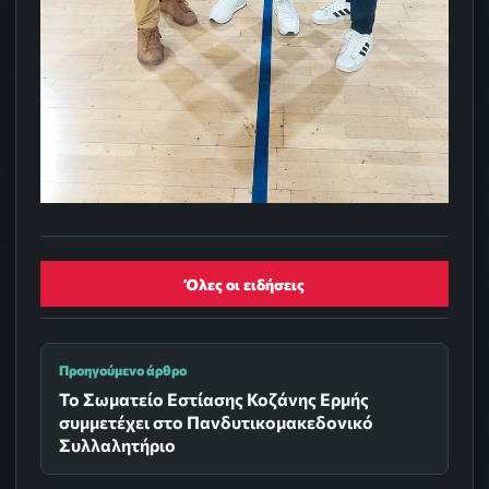
Όλες οι ειδήσεις
Προηγούμενο άρθρο
Το Σωματείο Εστίασης Κοζάνης Ερμής
συμμετέχει στο Πανδυτικομακεδονικό
Συλλαλητήριο