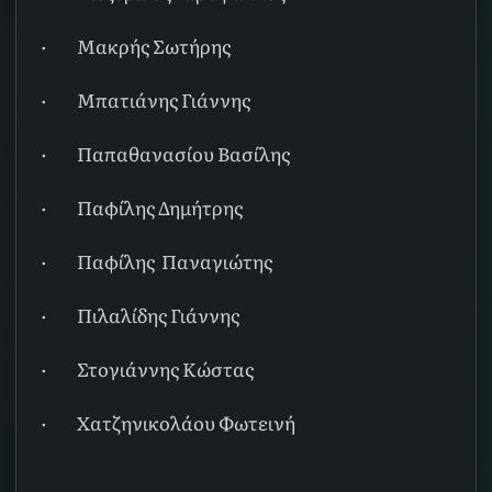
·
Μακρής Σωτήρης
·
Μπατιάνης Γιάννης
·
Παπαθανασίου Βασίλης
·
Παφίλης Δημήτρης
·
Παφίλης Παναγιώτης
·
Πιλαλίδης Γιάννης
·
Στογιάννης Κώστας
·
Χατζηνικολάου Φωτεινή