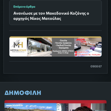
Επόμενο άρθρο
Ανανέωσε με τον Μακεδονικό Κοζάνης ο
αρχηγός Νίκος Ματούλας
0908 67
ΔΗΜΟΦΙΛΗ