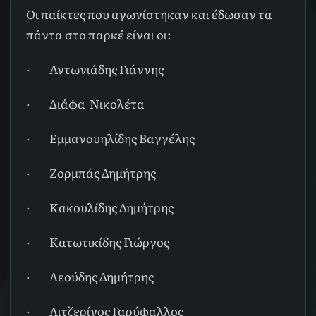
Οι παίκτες που αγωνίστηκαν και έδωσαν τα
πάντα στο παρκέ είναι οι:
·
Αντωνιάδης Γιάννης
·
Διάφα Νικολέτα
·
Εμμανουηλίδης Βαγγέλης
·
Ζορμπάς Δημήτρης
·
Κακουλίδης Δημήτρης
·
Κατωτικίδης Γιώργος
·
Λεούδης Δημήτρης
·
Λιτζερίνος Γαρύφαλλος