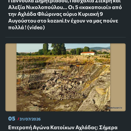
Γιαννούλα Δημητριάδου, Πασχαλία Σιέκρη και
Αλεξία Νικολοπούλου... Οι 5 «κακοποιοί» από
την Αχλάδα Φλώρινας αύριο Κυριακή 9
Αυγούστου στο kozani.tv έχουν να μας πούνε
πολλά ! (video)
05
31/07/2026
Επιτροπή Αγώνα Κατοίκων Αχλάδας: Σήμερα