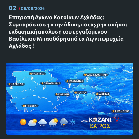
02
06/08/2026
Επιτροπή Αγώνα Κατοίκων Αχλάδας:
Συμπαράσταση στην άδικη, καταχρηστική και
εκδικητική απόλυση του εργαζόμενου
Βασίλειου Μπασδάρη από τα Λιγνιτωρυχεία
Αχλάδας !