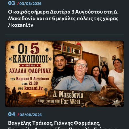
03
03/08/2026
Ο καιρός σήμερα Δευτέρα 3 Αυγούστου στη Δ.
Μακεδονία και σε 6 μεγάλες πόλεις της χώρας
/ kozani.tv
04
08/08/2026
Βαγγέλης Τράικος, Γιάννης Φαρμάκης,