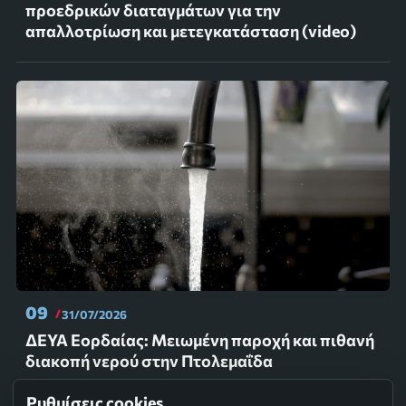
προεδρικών διαταγμάτων για την
απαλλοτρίωση και μετεγκατάσταση (video)
09
31/07/2026
ΔΕΥΑ Εορδαίας: Μειωμένη παροχή και πιθανή
διακοπή νερού στην Πτολεμαΐδα
Ρυθμίσεις cookies