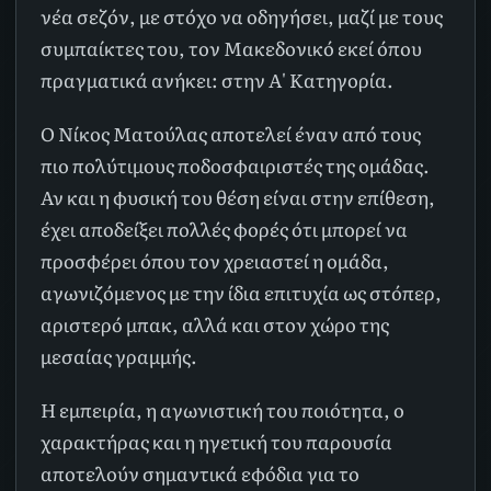
νέα σεζόν, με στόχο να οδηγήσει, μαζί με τους
συμπαίκτες του, τον Μακεδονικό εκεί όπου
πραγματικά ανήκει: στην Α' Κατηγορία.
Ο Νίκος Ματούλας αποτελεί έναν από τους
πιο πολύτιμους ποδοσφαιριστές της ομάδας.
Αν και η φυσική του θέση είναι στην επίθεση,
έχει αποδείξει πολλές φορές ότι μπορεί να
προσφέρει όπου τον χρειαστεί η ομάδα,
αγωνιζόμενος με την ίδια επιτυχία ως στόπερ,
αριστερό μπακ, αλλά και στον χώρο της
μεσαίας γραμμής.
Η εμπειρία, η αγωνιστική του ποιότητα, ο
χαρακτήρας και η ηγετική του παρουσία
αποτελούν σημαντικά εφόδια για το