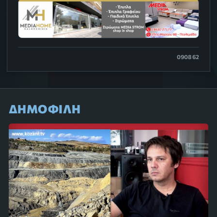
0908 62
ΔΗΜΟΦΙΛΗ