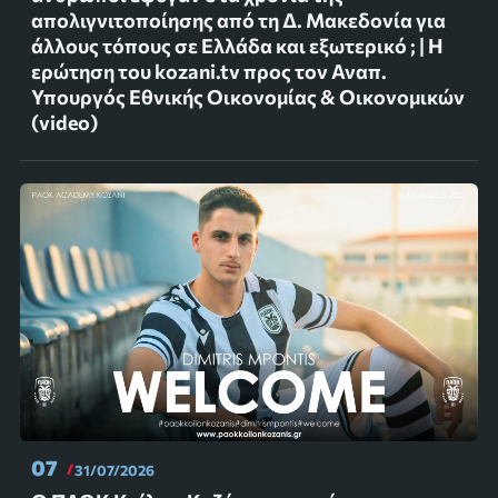
απολιγνιτοποίησης από τη Δ. Μακεδονία για
άλλους τόπους σε Ελλάδα και εξωτερικό ; | Η
ερώτηση του kozani.tv προς τον Αναπ.
Υπουργός Εθνικής Οικονομίας & Οικονομικών
(video)
07
31/07/2026