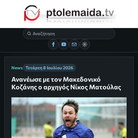
News
Τετάρτη 8 Ιουλίου 2026
Ανανέωσε με τον Μακεδονικό
Κοζάνης ο αρχηγός Νίκος Ματούλας