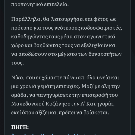
προπονητικό επιτελείο.
Παράλληλα, θα
λειτουργήσει και φέτος
ως
πρότυπο για τους νεότερους ποδοσφαιριστές,
καθοδηγώντας τους μέσα στον αγωνιστικό
χώρο και βοηθώντας τους να εξελιχθούν και
να αποδώσουν στο μέγιστο των δυνατοτήτων
τους.
Νίκο, σου ευχόμαστε πάνω απ' όλα υγεία και
μια χρονιά γεμάτη επιτυχίες. Μαζί με όλη την
ομάδα, να πανηγυρίσετε την επιστροφή του
Μακεδονικού Κοζάνης στην Α' Κατηγορία,
εκεί όπου αξίζει και πρέπει να βρίσκεται.
ΠΗΓΗ: