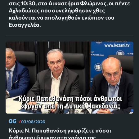
στις 10:30, στα Δικαστήρια Φλώρινας, οι πέντε
Αχλαδιώτες που συνελήφθησαν χθες
καλούνται να απολογηθούν ενώπιον του
Εισαγγελέα.
06
03/08/2026
Κύριε Ν. Παπαθανάση γνωρίζετε πόσοι
άνθρωποι έφυγαν στα χρόνια της